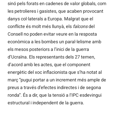
sinó pels forats en cadenes de valor globals, com
les petrolieres i gasistes, que acaben provocant
danys col·laterals a Europa. Malgrat que el
conflicte és molt més llunyà, els
falcons
del
Consell no poden evitar veure en la resposta
econòmica a les bombes un paral·lelisme amb
els mesos posteriors a l’inici de la guerra
d’Ucraïna. Els representants dels 27 temen,
d’acord amb les actes, que el component
energètic del xoc inflacionista que s’ha notat al
març “pugui portar a un increment més ample de
preus a través d’efectes indirectes i de segona
ronda”. És a dir, que la tensió a l’IPC esdevingui
estructural i independent de la guerra.