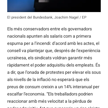
El president del Bundesbank, Joachim Nagel / EP
Els més conservadors entre els governadors
nacionals apunten als salaris com a primera
espurna per a l’incendi: d’acord amb les actes, el
consell va plantejar que, després de l’experiència
ucraïnesa, els sindicats voldran garantir més
ràpidament el poder adquisitiu dels empleats. És
a dir, que l’onada de protestes per elevar els sous
als nivells de la inflació no esperarà que els
preus de consum creixin a un 14% interanual per
escalfar l’economia. “Els treballadors podrien
reaccionar amb més velocitat a la pèrdua de