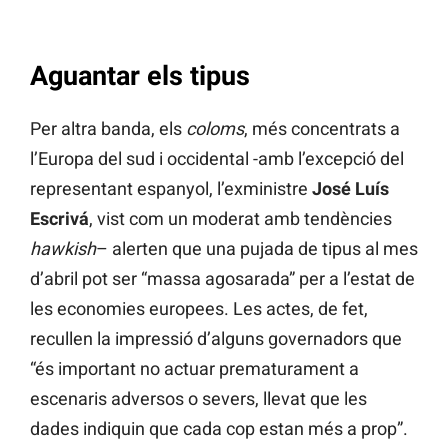
Aguantar els tipus
Per altra banda, els
coloms
, més concentrats a
l’Europa del sud i occidental -amb l’excepció del
representant espanyol, l’exministre
José Luís
Escrivá
, vist com un moderat amb tendències
hawkish
– alerten que una pujada de tipus al mes
d’abril pot ser “massa agosarada” per a l’estat de
les economies europees. Les actes, de fet,
recullen la impressió d’alguns governadors que
“és important no actuar prematurament a
escenaris adversos o severs, llevat que les
dades indiquin que cada cop estan més a prop”.