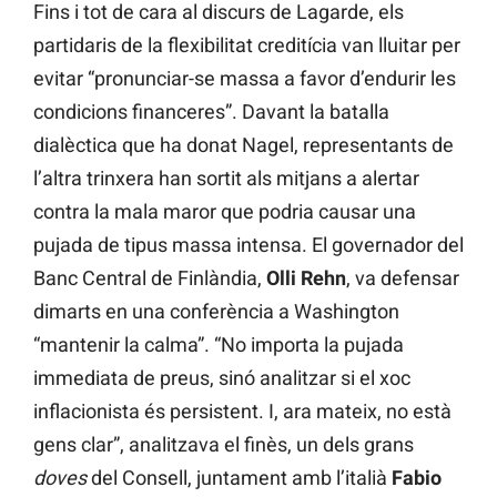
Fins i tot de cara al discurs de Lagarde, els
partidaris de la flexibilitat creditícia van lluitar per
evitar “pronunciar-se massa a favor d’endurir les
condicions financeres”. Davant la batalla
dialèctica que ha donat Nagel, representants de
l’altra trinxera han sortit als mitjans a alertar
contra la mala maror que podria causar una
pujada de tipus massa intensa. El governador del
Banc Central de Finlàndia,
Olli Rehn
, va defensar
dimarts en una conferència a Washington
“mantenir la calma”. “No importa la pujada
immediata de preus, sinó analitzar si el xoc
inflacionista és persistent. I, ara mateix, no està
gens clar”, analitzava el finès, un dels grans
doves
del Consell, juntament amb l’italià
Fabio