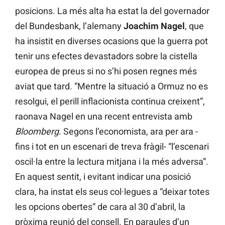
posicions. La més alta ha estat la del governador
del Bundesbank, l’alemany
Joachim
Nagel
, que
ha insistit en diverses ocasions que la guerra pot
tenir uns efectes devastadors sobre la cistella
europea de preus si no s’hi posen regnes més
aviat que tard. “Mentre la situació a Ormuz no es
resolgui, el perill inflacionista continua creixent”,
raonava Nagel en una recent entrevista amb
Bloomberg
. Segons l’economista, ara per ara -
fins i tot en un escenari de treva fràgil- “l’escenari
oscil·la entre la lectura mitjana i la més adversa”.
En aquest sentit, i evitant indicar una posició
clara, ha instat els seus col·legues a “deixar totes
les opcions obertes” de cara al 30 d’abril, la
pròxima reunió del consell. En paraules d’un