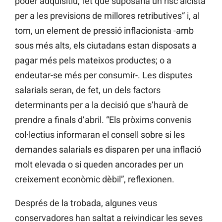
poder adquisitiu, fet que suposaria un risc alcista
per a les previsions de millores retributives” i, al
torn, un element de pressió inflacionista -amb
sous més alts, els ciutadans estan disposats a
pagar més pels mateixos productes; o a
endeutar-se més per consumir-. Les disputes
salarials seran, de fet, un dels factors
determinants per a la decisió que s’haurà de
prendre a finals d’abril. “Els pròxims convenis
col·lectius informaran el consell sobre si les
demandes salarials es disparen per una inflació
molt elevada o si queden ancorades per un
creixement econòmic dèbil”, reflexionen.
Després de la trobada, algunes veus
conservadores han saltat a reivindicar les seves