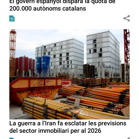
El govern espanyol dispara la quota de
200.000 autònoms catalans
La guerra a l’Iran fa esclatar les previsions
del sector immobiliari per al 2026