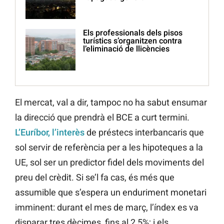
Els professionals dels pisos
turístics s’organitzen contra
l’eliminació de llicències
El mercat, val a dir, tampoc no ha sabut ensumar
la direcció que prendrà el BCE a curt termini.
L’Euríbor, l’interès
de préstecs interbancaris que
sol servir de referència per a les hipoteques a la
UE, sol ser un predictor fidel dels moviments del
preu del crèdit. Si se’l fa cas, és més que
assumible que s’espera un enduriment monetari
imminent: durant el mes de març, l’índex es va
disparar tres dècimes, fins al 2,5%; i els