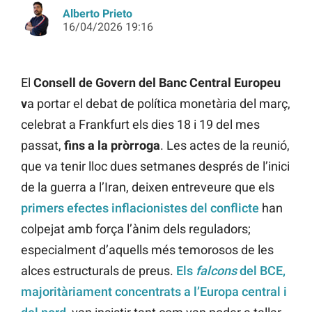
Alberto Prieto
16/04/2026 19:16
El
Consell de Govern del Banc Central Europeu
v
a portar el debat de política monetària del març,
celebrat a Frankfurt els dies 18 i 19 del mes
passat,
fins a la pròrroga
. Les actes de la reunió,
que va tenir lloc dues setmanes després de l’inici
de la guerra a l’Iran, deixen entreveure que els
primers efectes inflacionistes del conflicte
han
colpejat amb força l’ànim dels reguladors;
especialment d’aquells més temorosos de les
alces estructurals de preus.
Els
falcons
del BCE,
majoritàriament concentrats a l’Europa central i