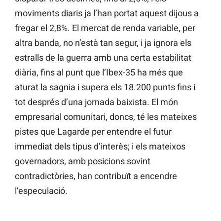
moviments diaris ja l’han portat aquest dijous a
fregar el 2,8%. El mercat de renda variable, per
altra banda, no n’està tan segur, i ja ignora els
estralls de la guerra amb una certa estabilitat
diària, fins al punt que l’Ibex-35 ha més que
aturat la sagnia i supera els 18.200 punts fins i
tot després d’una jornada baixista. El món
empresarial comunitari, doncs, té les mateixes
pistes que Lagarde per entendre el futur
immediat dels tipus d’interès; i els mateixos
governadors, amb posicions sovint
contradictòries, han contribuït a encendre
l’especulació.