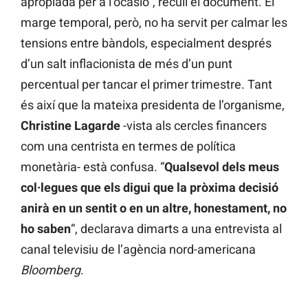
apropiada per a l’ocasió”, recull el document. El
marge temporal, però, no ha servit per calmar les
tensions entre bàndols, especialment després
d’un salt inflacionista de més d’un punt
percentual per tancar el primer trimestre. Tant
és així que la mateixa presidenta de l’organisme,
Christine
Lagarde
-vista als cercles financers
com una centrista en termes de política
monetària- està confusa. “
Qualsevol dels meus
col·legues que els digui que la pròxima decisió
anirà en un sentit o en un altre, honestament, no
ho saben
“, declarava dimarts a una entrevista al
canal televisiu de l’agència nord-americana
Bloomberg
.