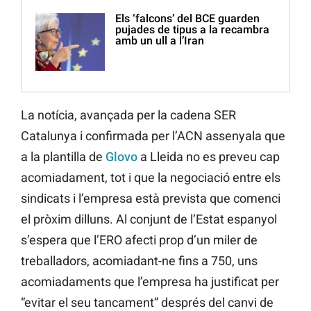
Els ‘falcons’ del BCE guarden
pujades de tipus a la recambra
amb un ull a l’Iran
La notícia, avançada per la cadena SER
Catalunya i confirmada per l’ACN assenyala que
a la plantilla de
Glovo
a Lleida no es preveu cap
acomiadament, tot i que la negociació entre els
sindicats i l’empresa està prevista que comenci
el pròxim dilluns. Al conjunt de l’Estat espanyol
s’espera que l’ERO afecti prop d’un miler de
treballadors, acomiadant-ne fins a 750, uns
acomiadaments que l’empresa ha justificat per
“evitar el seu tancament” després del canvi de