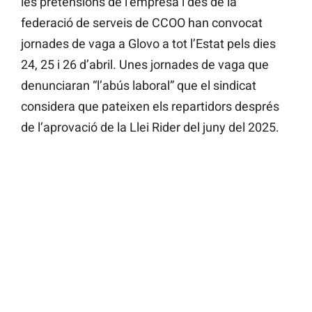
les pretensions de l’empresa i des de la
federació de serveis de CCOO han convocat
jornades de vaga a Glovo a tot l’Estat pels dies
24, 25 i 26 d’abril. Unes jornades de vaga que
denunciaran “l’abús laboral” que el sindicat
considera que pateixen els repartidors després
de l’aprovació de la Llei Rider del juny del 2025.