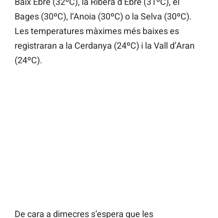
Baix Ebre (32ºC), la Ribera d’Ebre (31ºC), el
Bages (30ºC), l’Anoia (30ºC) o la Selva (30ºC).
Les temperatures màximes més baixes es
registraran a la Cerdanya (24ºC) i la Vall d’Aran
(24ºC).
De cara a dimecres s’espera que les