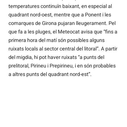
temperatures continuïn baixant, en especial al
quadrant nord-oest, mentre que a Ponent i les
comarques de Girona pujaran lleugerament. Pel
que fa a les pluges, el Meteocat avisa que “fins a
primera hora del matí són possibles alguns
ruixats locals al sector central del litoral”. A partir
del migdia, hi pot haver ruixats “a punts del
prelitoral, Pirineu i Prepirineu, i en són probables
a altres punts del quadrant nord-est”.