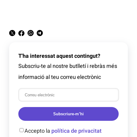
T'ha interessat aquest contingut?
Subscriu-te al nostre butlletí i rebràs més
informació al teu correu electrònic
Subscriure-m’hi
Accepto la
política de privacitat