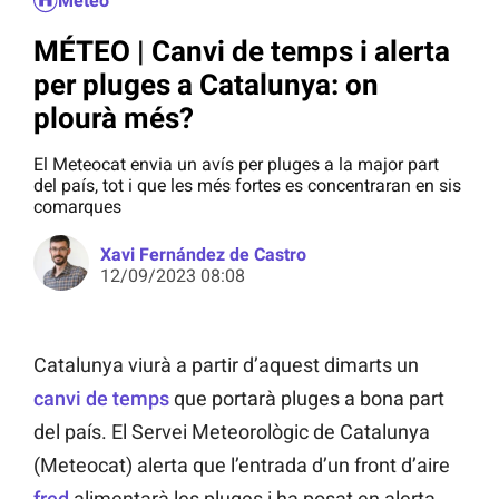
Méteo
MÉTEO | Canvi de temps i alerta
per pluges a Catalunya: on
plourà més?
El Meteocat envia un avís per pluges a la major part
del país, tot i que les més fortes es concentraran en sis
comarques
Xavi Fernández de Castro
12/09/2023 08:08
Catalunya viurà a partir d’aquest dimarts un
canvi de temps
que portarà pluges a bona part
del país. El Servei Meteorològic de Catalunya
(Meteocat) alerta que l’entrada d’un front d’aire
fred
alimentarà les pluges i ha posat en alerta