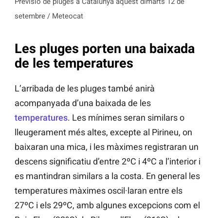
Previsió de pluges a Catalunya aquest dimarts 12 de
setembre / Meteocat
Les pluges porten una baixada
de les temperatures
L’arribada de les pluges també anirà
acompanyada d’una baixada de les
temperatures
. Les mínimes seran similars o
lleugerament més altes, excepte al Pirineu, on
baixaran una mica, i les màximes registraran un
descens significatiu d’entre 2ºC i 4ºC a l’interior i
es mantindran similars a la costa. En general les
temperatures màximes oscil·laran entre els
27ºC i els 29ºC, amb algunes excepcions com el