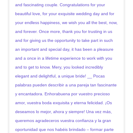
and fascinating couple. Congratulations for your
beautiful love, for your exquisite wedding day and for
your endless happiness, we wish you all the best, now,
and forever. Once more, thank you for trusting in us
and for giving us the opportunity to take part in such
an important and special day, it has been a pleasure
and a once in a lifetime experience to work with you
and to get to know. Mery, you looked incredibly
elegant and delightful, a unique bride! __ Pocas
palabras pueden describir a una pareja tan fascinante
y encantadora. Enhorabuena por vuestro precioso
amor, vuestra boda exquisita y eterna felicidad. ¡Os
deseamos lo mejor, ahora y siempre! Una vez más,
queremos agradeceros vuestra confianza y la gran
oportunidad que nos habéis brindado – formar parte