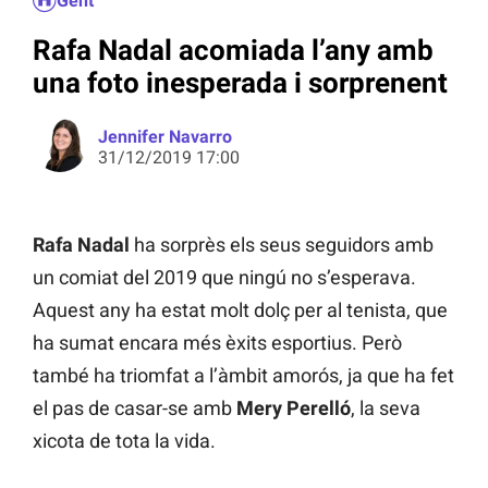
Gent
Rafa Nadal acomiada l’any amb
una foto inesperada i sorprenent
Jennifer Navarro
31/12/2019 17:00
Rafa Nadal
ha sorprès els seus seguidors amb
un comiat del 2019 que ningú no s’esperava.
Aquest any ha estat molt dolç per al tenista, que
ha sumat encara més èxits esportius. Però
també ha triomfat a l’àmbit amorós, ja que ha fet
el pas de casar-se amb
Mery Perelló
, la seva
xicota de tota la vida.