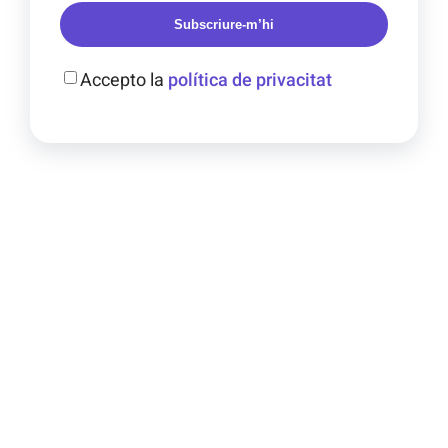
Subscriure-m’hi
Accepto la
política de privacitat