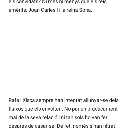
els convidats? Ni més ni menys que els reis
emèrits, Joan Carles I i la reina Sofia.
Rafa i Xisca sempre han intentat allunyar-se dels
flaixos que els envolten. No parlen pràcticament
mai de la seva relació i ni tan sols ho van fer
després de casar-se. De fet, només s’han filtrat