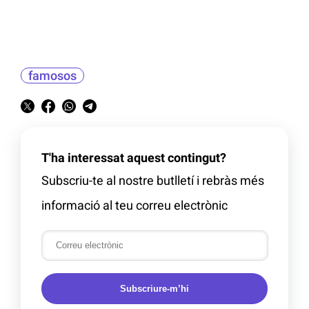
famosos
T'ha interessat aquest contingut?
Subscriu-te al nostre butlletí i rebràs més
informació al teu correu electrònic
Subscriure-m’hi