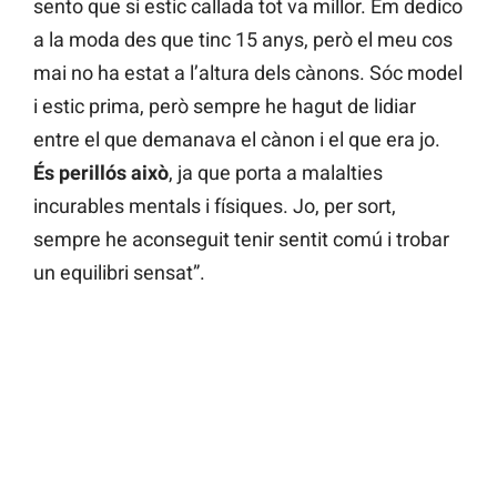
sento que si estic callada tot va millor. Em dedico
a la moda des que tinc 15 anys, però el meu cos
mai no ha estat a l’altura dels cànons. Sóc model
i estic prima, però sempre he hagut de lidiar
entre el que demanava el cànon i el que era jo.
És perillós això
, ja que porta a malalties
incurables mentals i físiques. Jo, per sort,
sempre he aconseguit tenir sentit comú i trobar
un equilibri sensat”.