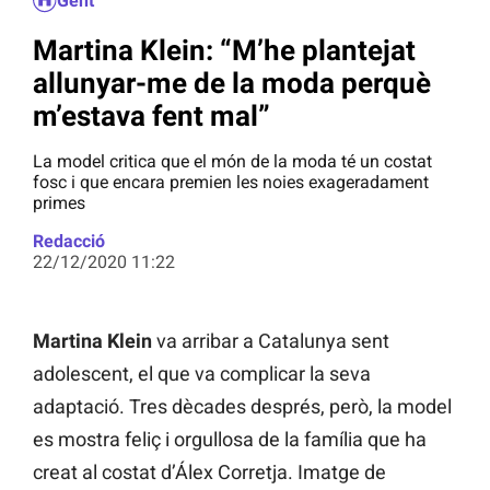
Gent
Martina Klein: “M’he plantejat
allunyar-me de la moda perquè
m’estava fent mal”
La model critica que el món de la moda té un costat
fosc i que encara premien les noies exageradament
primes
Redacció
22/12/2020 11:22
Martina Klein
va arribar a Catalunya sent
adolescent, el que va complicar la seva
adaptació. Tres dècades després, però, la model
es mostra feliç i orgullosa de la família que ha
creat al costat d’Álex Corretja. Imatge de