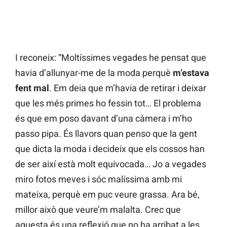
I reconeix: “Moltíssimes vegades he pensat que
havia d’allunyar-me de la moda perquè
m’estava
fent mal
. Em deia que m’havia de retirar i deixar
que les més primes ho fessin tot… El problema
és que em poso davant d’una càmera i m’ho
passo pipa. És llavors quan penso que la gent
que dicta la moda i decideix que els cossos han
de ser així està molt equivocada… Jo a vegades
miro fotos meves i sóc malíssima amb mi
mateixa, perquè em puc veure grassa. Ara bé,
millor això que veure’m malalta. Crec que
aquesta és una reflexió que no ha arribat a les