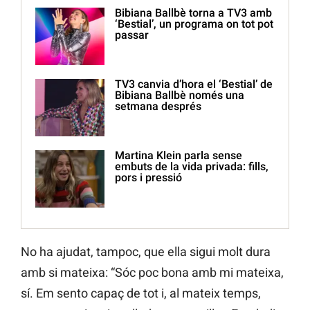
Bibiana Ballbè torna a TV3 amb
‘Bestial’, un programa on tot pot
passar
TV3 canvia d’hora el ‘Bestial’ de
Bibiana Ballbè només una
setmana després
Martina Klein parla sense
embuts de la vida privada: fills,
pors i pressió
No ha ajudat, tampoc, que ella sigui molt dura
amb si mateixa: “Sóc poc bona amb mi mateixa,
sí. Em sento capaç de tot i, al mateix temps,