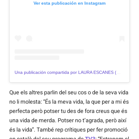
Ver esta publicación en Instagram
Una publicación compartida por LAURA ESCANES (@lauraescanes)
Que els altres parlin del seu cos o de la seva vida
no li molesta: “És la meva vida, la que per a mi és
perfecta però potser tu des de fora creus que és
una vida de merda. Potser no t’agrada, però així
és la vida”. També rep crítiques per fer promoció
en català del seu programa de
TV3
: “Estrenem el