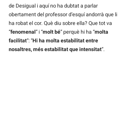
de Desigual i aquí no ha dubtat a parlar
obertament del professor d’esquí andorrà que li
ha robat el cor. Què diu sobre ella? Que tot va
“
fenomenal
” i “
molt bé
” perquè hi ha “
molta
facilitat
“: “
Hi ha molta estabilitat entre
nosaltres, més estabilitat que intensitat
“.