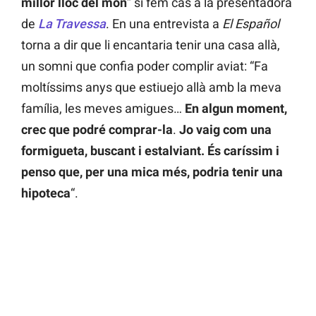
millor lloc del món
” si fem cas a la presentadora
de
La Travessa
. En una entrevista a
El Español
torna a dir que li encantaria tenir una casa allà,
un somni que confia poder complir aviat: “Fa
moltíssims anys que estiuejo allà amb la meva
família, les meves amigues…
En algun moment,
crec que podré comprar-la
.
Jo vaig com una
formigueta, buscant i estalviant. És caríssim i
penso que, per una mica més, podria tenir una
hipoteca
“.