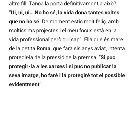
altre fill. Tanca la porta definitivament a això?
“
Ui, ui, ui… No ho sé, la vida dona tantes voltes
que no ho sé
. De moment estic molt feliç, amb
moltíssims projectes i el meu focus està en la
vida professional però qui sap”. Ella que és mare
de la petita
Roma
, que farà sis anys aviat, intenta
protegir-la de la pressió de la premsa: “
Si puc
protegir-la a les xarxes i si puc no publicar la
seva imatge, ho faré i la protegiré tot el possible
evidentment
“.