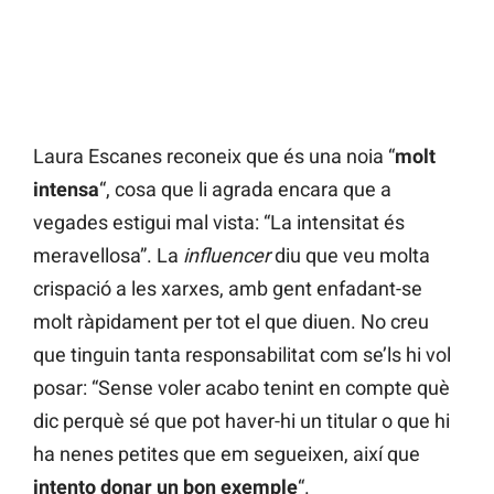
Laura Escanes reconeix que és una noia “
molt
intensa
“, cosa que li agrada encara que a
vegades estigui mal vista: “La intensitat és
meravellosa”. La
influencer
diu que veu molta
crispació a les xarxes, amb gent enfadant-se
molt ràpidament per tot el que diuen. No creu
que tinguin tanta responsabilitat com se’ls hi vol
posar: “Sense voler acabo tenint en compte què
dic perquè sé que pot haver-hi un titular o que hi
ha nenes petites que em segueixen, així que
intento donar un bon exemple
“.