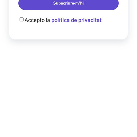
Subscriure-m’hi
Accepto la
política de privacitat