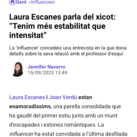
Gent
Influencers
Laura Escanes parla del xicot:
“Tenim més estabilitat que
intensitat”
La 'influencer' concedeix una entrevista en la que dona
detalls sobre la seva relació amb el professor d'esquí
Jennifer Navarro
15/09/2025 13:49
Laura Escanes
i
Joan Verdú
estan
enamoradíssims
, una parella consolidada que
ha gaudit del primer estiu junts amb un munt
d’escapades i estones romàntiques. La
influencer
ha estat convidada a l’última desfilada