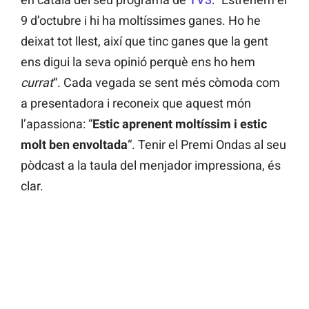
9 d’octubre i hi ha moltíssimes ganes. Ho he
deixat tot llest, així que tinc ganes que la gent
ens digui la seva opinió perquè ens ho hem
currat
“. Cada vegada se sent més còmoda com
a presentadora i reconeix que aquest món
l’apassiona: “
Estic aprenent moltíssim i estic
molt ben envoltada
“. Tenir el Premi Ondas al seu
pòdcast a la taula del menjador impressiona, és
clar.