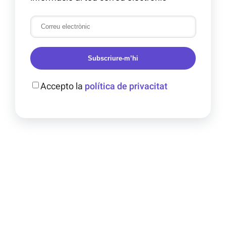
Subscriure-m’hi
Accepto la
política de privacitat