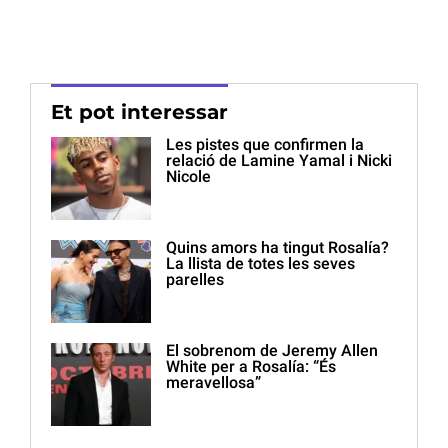
Et pot interessar
Les pistes que confirmen la
relació de Lamine Yamal i Nicki
Nicole
Quins amors ha tingut Rosalía?
La llista de totes les seves
parelles
El sobrenom de Jeremy Allen
White per a Rosalía: “És
meravellosa”