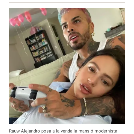
Rauw Alejandro posa a la venda la mansió modernista