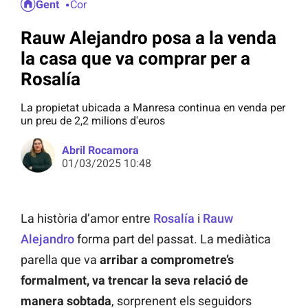
Gent
Cor
Rauw Alejandro posa a la venda
la casa que va comprar per a
Rosalía
La propietat ubicada a Manresa continua en venda per
un preu de 2,2 milions d'euros
Abril Rocamora
01/03/2025 10:48
La història d’amor entre
Rosalía
i
Rauw
Alejandro
forma part del passat. La mediàtica
parella que va
arribar a comprometre’s
formalment, va trencar la seva relació de
manera sobtada
, sorprenent els seguidors