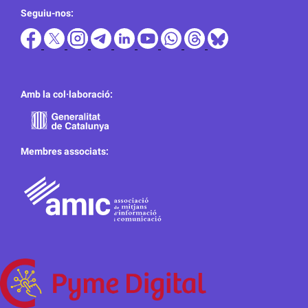
Seguiu-nos:
Amb la col·laboració:
Membres associats: