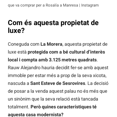
que va comprar per a Rosalía a Manresa | Instagram
Com és aquesta propietat de
luxe?
Coneguda com
La Morera
, aquesta propietat de
luxe està
protegida com a bé cultural d’interès
local i compta amb 3.125 metres quadrats
.
Rauw Alejandro hauria decidit fer-se amb aquest
immoble per estar més a prop de la seva xicota,
nascuda a
Sant Esteve de Sesrovires
. La decisió
de posar a la venda aquest palau no és més que
un sinònim que la seva relació està tancada
totalment.
Però quines característiques té
aquesta casa modernista?