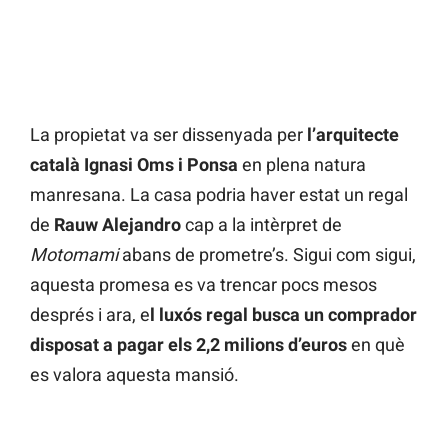
La propietat va ser dissenyada per
l’arquitecte
català Ignasi Oms i Ponsa
en plena natura
manresana. La casa podria haver estat un regal
de
Rauw Alejandro
cap a la intèrpret de
Motomami
abans de prometre’s. Sigui com sigui,
aquesta promesa es va trencar pocs mesos
després i ara, e
l luxós regal busca un comprador
disposat a pagar els 2,2 milions d’euros
en què
es valora aquesta mansió.