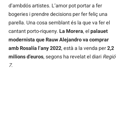
d’ambdós artistes. L’amor pot portar a fer
bogeries i prendre decisions per fer feliç una
parella. Una cosa semblant és la que va fer el
cantant porto-riqueny.
La Morera
, el
palauet
modernista que Rauw Alejandro va comprar
amb Rosalía l’any 2022
, està a la venda per
2,2
milions d’euros
, segons ha revelat el diari
Regió
7
.