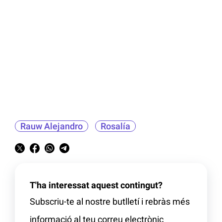
Rauw Alejandro
Rosalía
T'ha interessat aquest contingut?
Subscriu-te al nostre butlletí i rebràs més
informació al teu correu electrònic