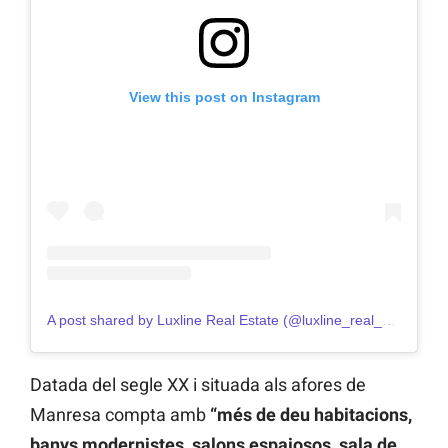
View this post on Instagram
A post shared by Luxline Real Estate (@luxline_real_estate)
Datada del segle XX i situada als afores de
Manresa compta amb
“més de deu habitacions,
banys modernistes, salons espaiosos, sala de