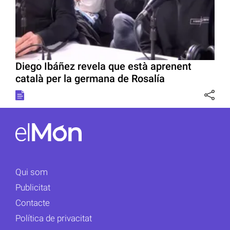
Diego Ibáñez revela que està aprenent
català per la germana de Rosalía
Qui som
Publicitat
Contacte
Política de privacitat