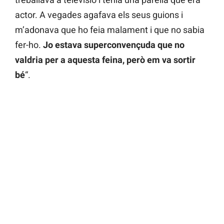
actor. A vegades agafava els seus guions i
m’adonava que ho feia malament i que no sabia
fer-ho.
Jo estava superconvençuda que no
valdria per a aquesta feina, però em va sortir
bé
“.