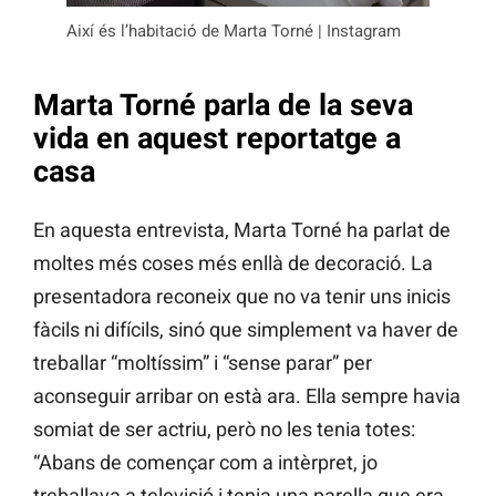
Així és l’habitació de Marta Torné | Instagram
Marta Torné parla de la seva
vida en aquest reportatge a
casa
En aquesta entrevista, Marta Torné ha parlat de
moltes més coses més enllà de decoració. La
presentadora reconeix que no va tenir uns inicis
fàcils ni difícils, sinó que simplement va haver de
treballar “moltíssim” i “sense parar” per
aconseguir arribar on està ara. Ella sempre havia
somiat de ser actriu, però no les tenia totes:
“Abans de començar com a intèrpret, jo
treballava a televisió i tenia una parella que era