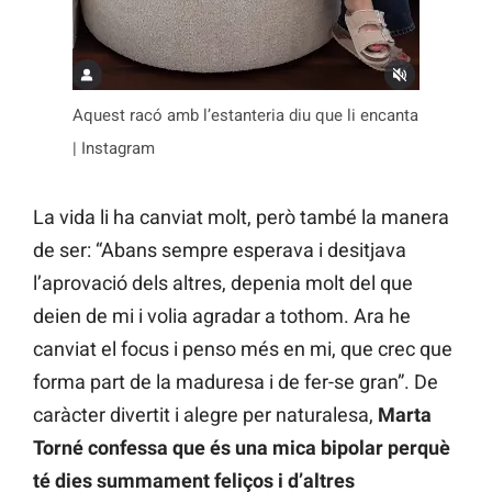
Aquest racó amb l’estanteria diu que li encanta
| Instagram
La vida li ha canviat molt, però també la manera
de ser: “Abans sempre esperava i desitjava
l’aprovació dels altres, depenia molt del que
deien de mi i volia agradar a tothom. Ara he
canviat el focus i penso més en mi, que crec que
forma part de la maduresa i de fer-se gran”. De
caràcter divertit i alegre per naturalesa,
Marta
Torné confessa que és una mica bipolar perquè
té dies summament feliços i d’altres