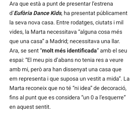
Ara que està a punt de presentar l’estrena
d’
Eufòria Dance Kids
, ha presentat públicament
la seva nova casa. Entre rodatges, ciutats i mil
vides, la Marta necessitava “alguna cosa més
que una casa” a Madrid; necessitava una llar.
Ara, se sent “
molt més identificada
” amb el seu
espai: “El meu pis d’abans no tenia res a veure
amb mi, però ara han dissenyat una casa que
em representa i que suposa un vestit a mida”. La
Marta reconeix que no té “ni idea” de decoració,
fins al punt que es considera “un 0 a l’esquerre”
en aquest sentit.