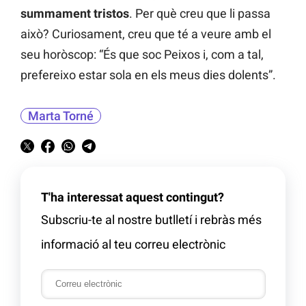
summament tristos
. Per què creu que li passa
això? Curiosament, creu que té a veure amb el
seu horòscop: “És que soc Peixos i, com a tal,
prefereixo estar sola en els meus dies dolents”.
Marta Torné
T'ha interessat aquest contingut?
Subscriu-te al nostre butlletí i rebràs més
informació al teu correu electrònic