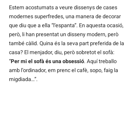
Estem acostumats a veure dissenys de cases
modernes superfredes, una manera de decorar
que diu que a ella “l’espanta”. En aquesta ocasió,
però, li han presentat un disseny modern, però
també càlid. Quina és la seva part preferida de la
casa? El menjador, diu, però sobretot el sofà:
“
Per mi el sofà és una obsessió
. Aquí treballo
amb l’ordinador, em prenc el cafè, sopo, faig la
migdiada…”.