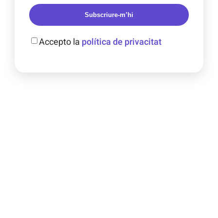
Subscriure-m’hi
Accepto la
política de privacitat