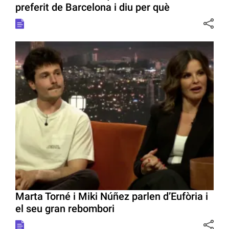
preferit de Barcelona i diu per què
Marta Torné i Miki Núñez parlen d’Eufòria i
el seu gran rebombori