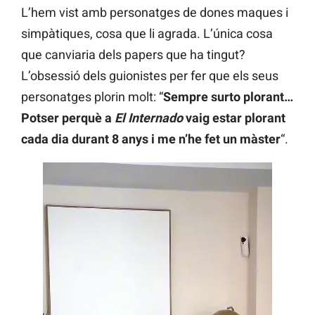
L’hem vist amb personatges de dones maques i
simpàtiques, cosa que li agrada. L’única cosa
que canviaria dels papers que ha tingut?
L’obsessió dels guionistes per fer que els seus
personatges plorin molt: “
Sempre surto plorant…
Potser perquè a
El Internado
vaig estar plorant
cada dia durant 8 anys i me n’he fet un màster
“.