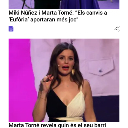
Miki Núñez i Marta Torné: “Els canvis a
‘Eufòria’ aportaran més joc”
Marta Torné revela quin és el seu barri