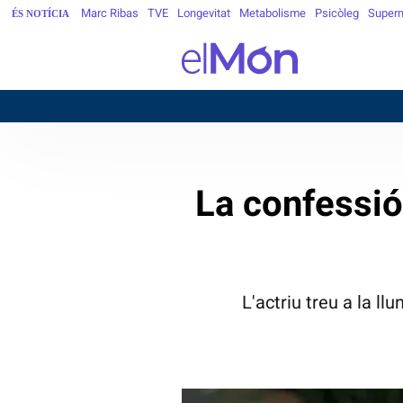
Marc Ribas
TVE
Longevitat
Metabolisme
Psicòleg
Super
ÉS NOTÍCIA
B
La confessió
L'actriu treu a la l