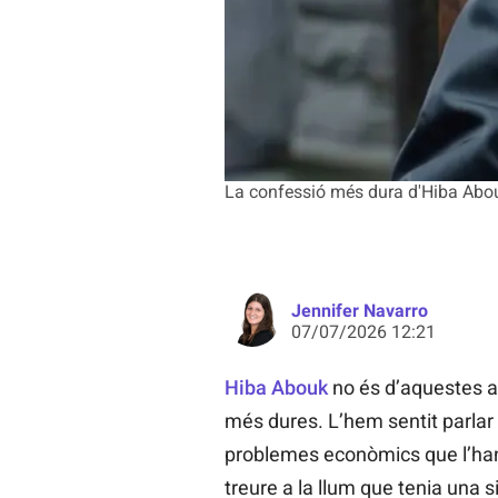
La confessió més dura d'Hiba Abou
Jennifer Navarro
07/07/2026 12:21
Hiba Abouk
no és d’aquestes act
més dures. L’hem sentit parlar
problemes econòmics que l’han 
treure a la llum que tenia una 