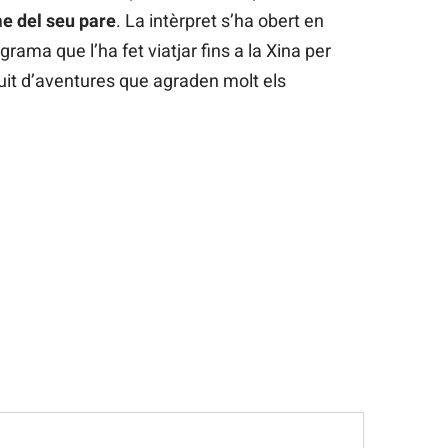
me del seu pare
. La intèrpret s’ha obert en
ograma que l’ha fet viatjar fins a la Xina per
uit d’aventures que agraden molt els