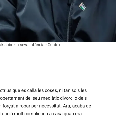
k sobre la seva infància - Cuatro
rius que es calla les coses, ni tan sols les
 obertament del seu mediàtic divorci o dels
forçat a robar per necessitat. Ara, acaba de
situació molt complicada a casa quan era