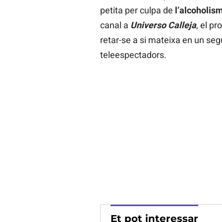
petita per culpa de
l’alcoholis
canal a
Universo Calleja
, el pr
retar-se a si mateixa en un seg
teleespectadors.
Et pot interessar