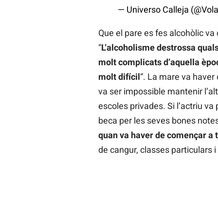
— Universo Calleja (@Vo
Que el pare es fes alcohòlic va
“
L’alcoholisme destrossa quals
molt complicats d’aquella èpo
molt difícil
“. La mare va haver 
va ser impossible mantenir l’alt
escoles privades. Si l’actriu va
beca per les seves bones note
quan va haver de començar a tr
de cangur, classes particulars i 