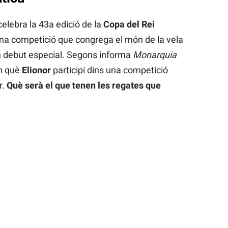
celebra la 43a edició de la
Copa del Rei
Una competició que congrega el món de la vela
un debut especial. Segons informa
Monarquia
en què
Elionor
participi dins una competició
r.
Què serà el que tenen les regates que