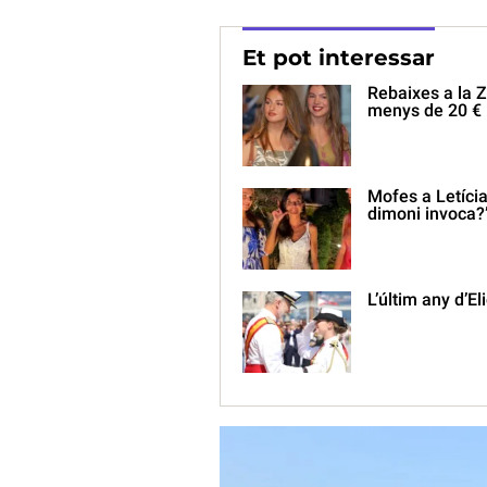
Et pot interessar
Rebaixes a la Z
menys de 20 €
Mofes a Letícia
dimoni invoca?
L’últim any d’El