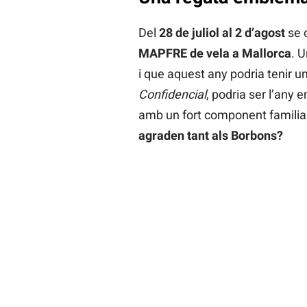
Del
28 de juliol al 2 d’agost
se 
MAPFRE de vela a Mallorca
. 
i que aquest any podria tenir 
Confidencial
, podria ser l’any 
amb un fort component familia
agraden tant als Borbons?