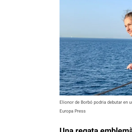
Elionor de Borbó podria debutar en 
Europa Press
Una regata emblemà