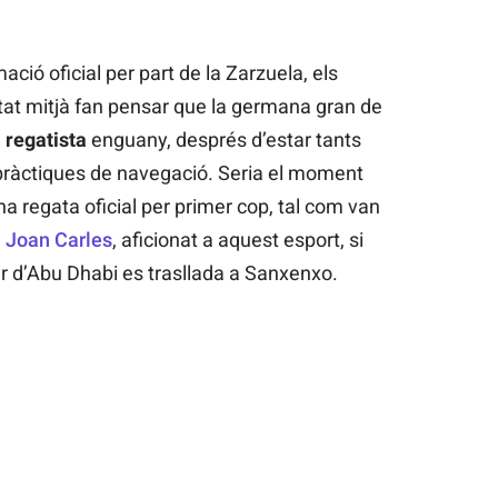
ció oficial per part de la Zarzuela, els
tat mitjà fan pensar que la germana gran de
 regatista
enguany, després d’estar tants
pràctiques de navegació. Seria el moment
a regata oficial per primer cop, tal com van
,
Joan Carles
, aficionat a aquest esport, si
 d’Abu Dhabi es trasllada a Sanxenxo.