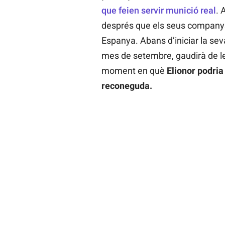
que feien servir munició real
. 
després que els seus companys 
Espanya. Abans d’iniciar la seva
mes de setembre, gaudirà de les
moment en què
Elionor podria 
reconeguda.