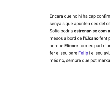
Encara que no hi ha cap confirma
senyals que apunten des del ci
Sofia podria
estrenar-se com a
mesos a bord de
l’Elcano
fent 
perquè
Elionor
formés part d’un
fer el seu pare
Felip
i el seu avi
més no, sempre que pot marxar