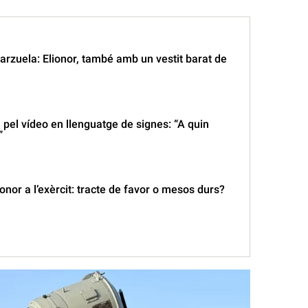
arzuela: Elionor, també amb un vestit barat de
 pel vídeo en llenguatge de signes: “A quin
”
ionor a l’exèrcit: tracte de favor o mesos durs?