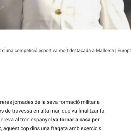
rt d'una competició esportiva molt destacada a Mallorca | Europ
reres jornades de la seva formació militar a
s de travessa en alta mar, que va finalitzar fa
ereva al tron espanyol
va tornar a casa per
t
, aquest cop dins una fragata amb exercicis