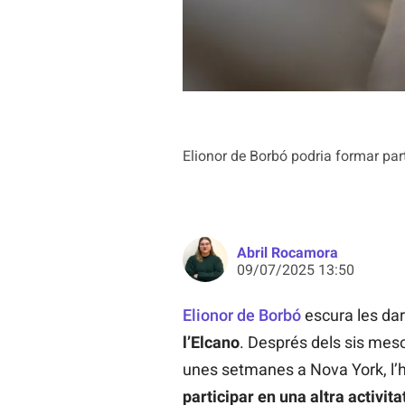
Elionor de Borbó podria formar pa
Abril Rocamora
09/07/2025 13:50
Elionor de Borbó
escura les dar
l’Elcano
. Després dels sis meso
unes setmanes a Nova York, l’h
participar en una altra activita