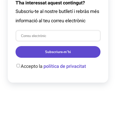
T'ha interessat aquest contingut?
Subscriu-te al nostre butlletí i rebràs més
informació al teu correu electrònic
Subscriure-m’hi
Accepto la
política de privacitat