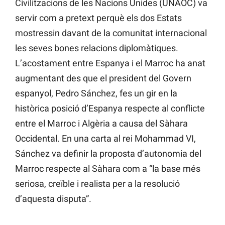
Civilitzacions de les Nacions Unides (UNAOC) va
servir com a pretext perquè els dos Estats
mostressin davant de la comunitat internacional
les seves bones relacions diplomàtiques.
L’acostament entre Espanya i el Marroc ha anat
augmentant des que el president del Govern
espanyol, Pedro Sánchez, fes un gir en la
històrica posició d’Espanya respecte al conflicte
entre el Marroc i Algèria a causa del Sàhara
Occidental. En una carta al rei Mohammad VI,
Sánchez va definir la proposta d’autonomia del
Marroc respecte al Sàhara com a “la base més
seriosa, creïble i realista per a la resolució
d’aquesta disputa”.