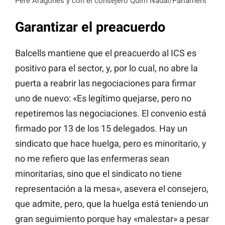
Pere Aragonès y con el consejero Quim Nadal/Parlament
Garantizar el preacuerdo
Balcells mantiene que el preacuerdo al ICS es
positivo para el sector, y, por lo cual, no abre la
puerta a reabrir las negociaciones para firmar
uno de nuevo: «Es legítimo quejarse, pero no
repetiremos las negociaciones. El convenio está
firmado por 13 de los 15 delegados. Hay un
sindicato que hace huelga, pero es minoritario, y
no me refiero que las enfermeras sean
minoritarias, sino que el sindicato no tiene
representación a la mesa», asevera el consejero,
que admite, pero, que la huelga está teniendo un
gran seguimiento porque hay «malestar» a pesar