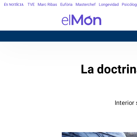
TVE
Marc Ribas
Eufòria
Masterchef
Longevidad
Psicólog
ÉS NOTÍCIA
La doctrin
Interior