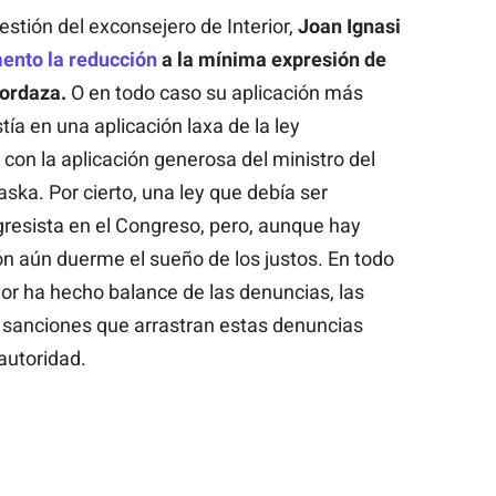
stión del exconsejero de Interior,
Joan Ignasi
ento la reducción
a la mínima expresión de
mordaza.
O en todo caso su aplicación más
tía en una aplicación laxa de la ley
 con la aplicación generosa del ministro del
ska. Por cierto, una ley que debía ser
resista en el Congreso, pero, aunque hay
ón aún duerme el sueño de los justos. En todo
ior ha hecho balance de las denuncias, las
s sanciones que arrastran estas denuncias
autoridad.