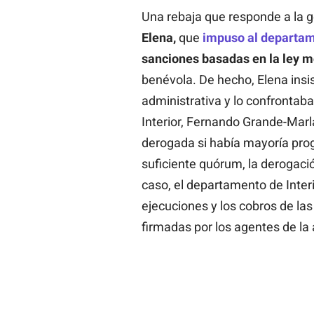
Una rebaja que responde a la ge
Elena,
que
impuso al departam
sanciones basadas en la ley 
benévola. De hecho, Elena insis
administrativa y lo confrontaba
Interior, Fernando Grande-Marla
derogada si había mayoría prog
suficiente quórum, la derogaci
caso, el departamento de Inter
ejecuciones y los cobros de la
firmadas por los agentes de la 