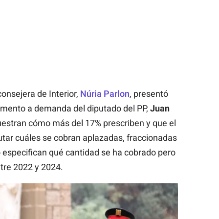
onsejera de Interior,
Núria Parlon
, presentó
rlamento a demanda del diputado del PP,
Juan
stran cómo más del 17% prescriben y que el
ar cuáles se cobran aplazadas, fraccionadas
no especifican qué cantidad se ha cobrado pero
ntre 2022 y 2024.