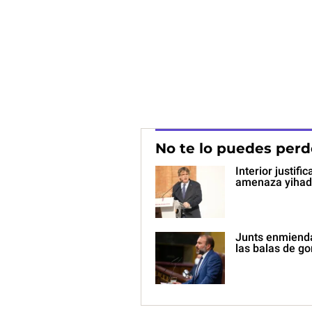
No te lo puedes perd
Interior justifi
amenaza yihadi
Junts enmienda 
las balas de g