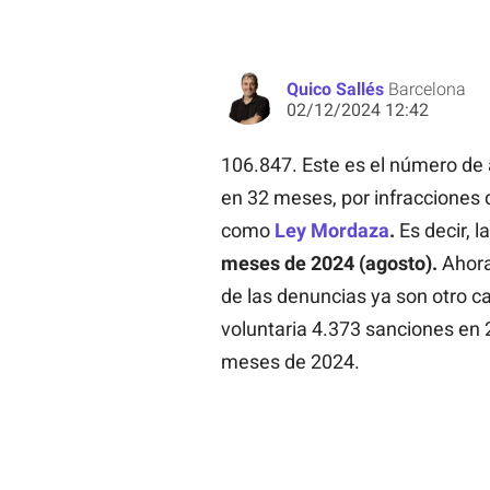
Quico Sallés
Barcelona
02/12/2024 12:42
106.847. Este es el número de
en 32 meses, por infracciones 
como
Ley Mordaza
.
Es decir, 
meses de 2024 (agosto).
Ahora
de las denuncias ya son otro c
voluntaria 4.373 sanciones en 
meses de 2024.