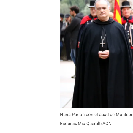
Núria Parlon con el abad de Montserr
Esquius/Mia Queralt/ACN