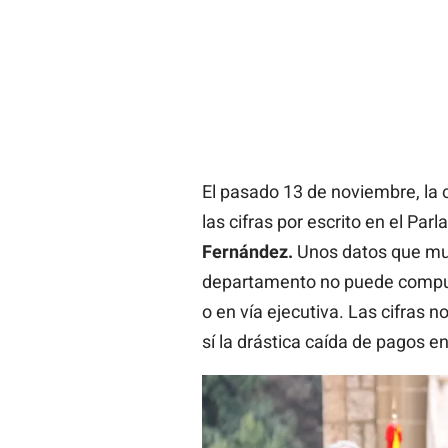
El pasado 13 de noviembre, la c
las cifras por escrito en el Pa
Fernández.
Unos datos que mue
departamento no puede comput
o en vía ejecutiva. Las cifras 
sí la drástica caída de pagos e