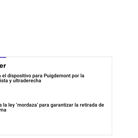
er
ca el dispositivo para Puigdemont por la
sta y ultraderecha
la ley ‘mordaza’ para garantizar la retirada de
oma