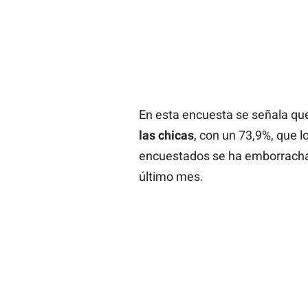
En esta encuesta se señala q
las chicas
, con un 73,9%, que 
encuestados se ha emborrachad
último mes.