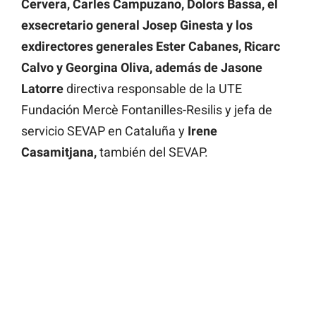
Cervera, Carles Campuzano, Dolors Bassa, el
exsecretario general Josep Ginesta y los
exdirectores generales Ester Cabanes, Ricarc
Calvo y Georgina Oliva, además de Jasone
Latorre
directiva responsable de la UTE
Fundación Mercè Fontanilles-Resilis y jefa de
servicio SEVAP en Cataluña y
Irene
Casamitjana,
también del SEVAP.