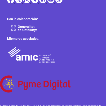
Con la colaboración:
Miembros asociados:
EDITORA SINGULAR DIGITAL 2GR S.L. ha sido beneficiaria de Fondos Europeos, cuyo objetivo es la