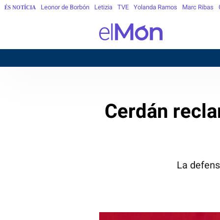
Leonor de Borbón
Letizia
TVE
Yolanda Ramos
Marc Ribas
ÉS NOTÍCIA
B
Cerdán recla
La defens