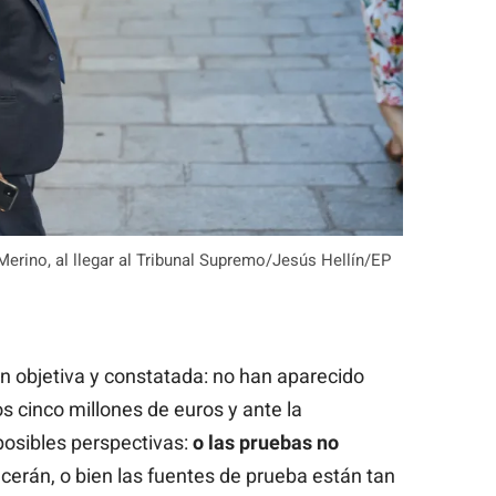
Merino, al llegar al Tribunal Supremo/Jesús Hellín/EP
n objetiva y constatada: no han aparecido
os cinco millones de euros y ante la
posibles perspectivas:
o las pruebas no
ecerán, o bien las fuentes de prueba están tan