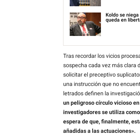
Koldo se niega
queda en liber
Tras recordar los vicios procesa
sospecha cada vez más clara d
solicitar el preceptivo suplicat
una instrucción que no encuentr
letrados definen la investigac
un peligroso círculo vicioso en
investigadores se utiliza como 
espera de que, finalmente, es
añadidas a las actuaciones».