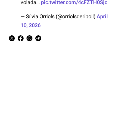
volada…
pic.twitter.com/4cFZTH0Sjc
— Sílvia Orriols (@orriolsderipoll)
April
10, 2026