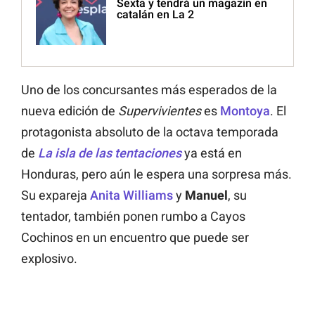
Sexta y tendrá un magazín en
catalán en La 2
Uno de los concursantes más esperados de la
nueva edición de
Supervivientes
es
Montoya
. El
protagonista absoluto de la octava temporada
de
La isla de las tentaciones
ya está en
Honduras, pero aún le espera una sorpresa más.
Su expareja
Anita Williams
y
Manuel
, su
tentador, también ponen rumbo a Cayos
Cochinos en un encuentro que puede ser
explosivo.