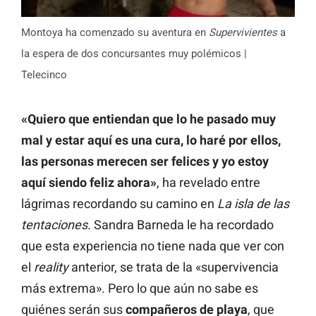
Montoya ha comenzado su aventura en
Supervivientes
a
la espera de dos concursantes muy polémicos |
Telecinco
«Quiero que entiendan que lo he pasado muy
mal y estar aquí es una cura, lo haré por ellos,
las personas merecen ser felices y yo estoy
aquí siendo feliz ahora»
, ha revelado entre
lágrimas recordando su camino en
La isla de las
tentaciones
. Sandra Barneda le ha recordado
que esta experiencia no tiene nada que ver con
el
reality
anterior, se trata de la «supervivencia
más extrema». Pero lo que aún no sabe es
quiénes serán sus
compañeros de playa
, que