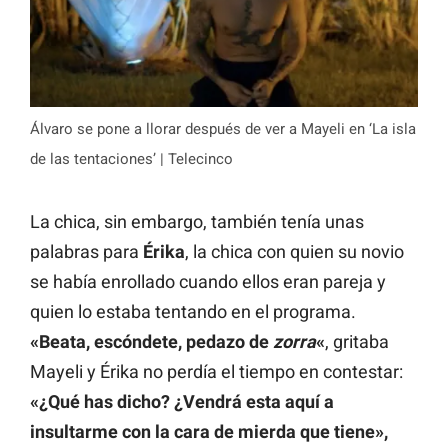
Álvaro se pone a llorar después de ver a Mayeli en ‘La isla
de las tentaciones’ | Telecinco
La chica, sin embargo, también tenía unas
palabras para
Érika
, la chica con quien su novio
se había enrollado cuando ellos eran pareja y
quien lo estaba tentando en el programa.
«Beata, escóndete, pedazo de
zorra
«
, gritaba
Mayeli y Érika no perdía el tiempo en contestar:
«¿Qué has dicho? ¿Vendrá esta aquí a
insultarme con la cara de mierda que tiene»,