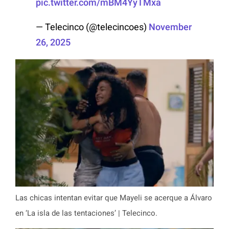
pic.twitter.com/mBM4YyTMxa
— Telecinco (@telecincoes)
November
26, 2025
Las chicas intentan evitar que Mayeli se acerque a Álvaro
en ‘La isla de las tentaciones’ | Telecinco.