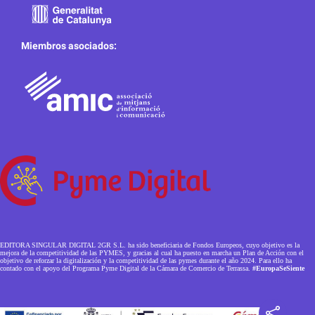
Miembros asociados:
EDITORA SINGULAR DIGITAL 2GR S.L. ha sido beneficiaria de Fondos Europeos, cuyo objetivo es la
mejora de la competitividad de las PYMES, y gracias al cual ha puesto en marcha un Plan de Acción con el
objetivo de reforzar la digitalización y la competitividad de las pymes durante el año 2024. Para ello ha
contado con el apoyo del Programa Pyme Digital de la Cámara de Comercio de Terrassa.
#EuropaSeSiente