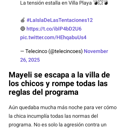
La tensión estalla en Villa Playa 💣💥💣
🍎
#LaIslaDeLasTentaciones12
🔵
https://t.co/iblP4bD2U6
pic.twitter.com/HEhqabuUs4
— Telecinco (@telecincoes)
November
26, 2025
Mayeli se escapa a la villa de
los chicos y rompe todas las
reglas del programa
Aún quedaba mucha más noche para ver cómo
la chica incumplía todas las normas del
programa. No es solo la agresión contra un