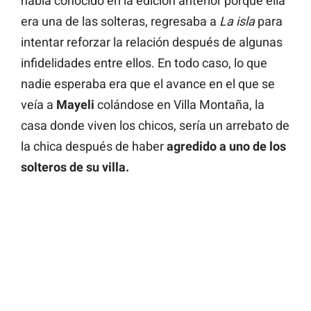
había conocido en la edición anterior porque ella
era una de las solteras, regresaba a
La isla
para
intentar reforzar la relación después de algunas
infidelidades entre ellos. En todo caso, lo que
nadie esperaba era que el avance en el que se
veía a
Mayeli
colándose en Villa Montaña, la
casa donde viven los chicos, sería un arrebato de
la chica después de haber
agredido a uno de los
solteros de su villa.