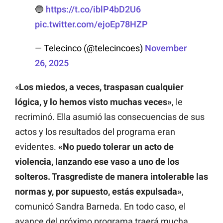
🔵
https://t.co/iblP4bD2U6
pic.twitter.com/ejoEp78HZP
— Telecinco (@telecincoes)
November
26, 2025
«
Los miedos, a veces, traspasan cualquier
lógica, y lo hemos visto muchas veces»
, le
recriminó. Ella asumió las consecuencias de sus
actos y los resultados del programa eran
evidentes.
«No puedo tolerar un acto de
violencia, lanzando ese vaso a uno de los
solteros. Trasgrediste de manera intolerable las
normas y, por supuesto, estás expulsada»
,
comunicó Sandra Barneda. En todo caso, el
avance del próximo programa traerá mucha