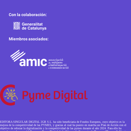
Con la colaboración:
Miembros asociados:
EDITORA SINGULAR DIGITAL 2GR S.L. ha sido beneficiaria de Fondos Europeos, cuyo objetivo es la
mejora de la competitividad de las PYMES, y gracias al cual ha puesto en marcha un Plan de Acción con el
objetivo de reforzar la digitalización y la competitividad de las pymes durante el año 2024. Para ello ha