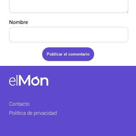
Nombre
Contacto
Política de privacidad