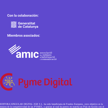
Con la colaboración:
Miembros asociados:
EDITORA SINGULAR DIGITAL 2GR S.L. ha sido beneficiaria de Fondos Europeos, cuyo objetivo es la
mejora de la competitividad de las PYMES, y gracias al cual ha puesto en marcha un Plan de Acción con el