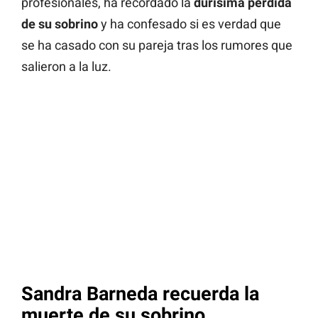
profesionales, ha recordado la
durísima pérdida
de su sobrino
y ha confesado si es verdad que
se ha casado con su pareja tras los rumores que
salieron a la luz.
Sandra Barneda recuerda la
muerte de su sobrino