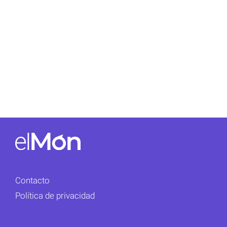
Contacto
Política de privacidad