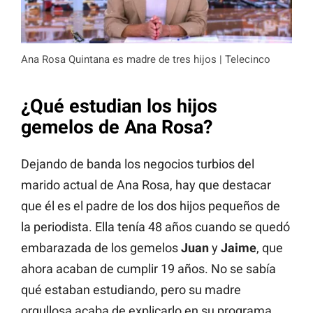
Ana Rosa Quintana es madre de tres hijos | Telecinco
¿Qué estudian los hijos
gemelos de Ana Rosa?
Dejando de banda los negocios turbios del
marido actual de Ana Rosa, hay que destacar
que él es el padre de los dos hijos pequeños de
la periodista. Ella tenía 48 años cuando se quedó
embarazada de los gemelos
Juan
y
Jaime
, que
ahora acaban de cumplir 19 años. No se sabía
qué estaban estudiando, pero su madre
orgullosa acaba de explicarlo en su programa.