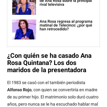
de Ana Rosa sobre la principal
rival televisiva
Ana Rosa regresa al programa
matinal de Telecinco: ¿por qué
han retrocedido?
¿Con quién se ha casado Ana
Rosa Quintana? Los dos
maridos de la presentadora
El 1983 se casó con el también periodista
Alfonso Rojo
, con quien se convertiría en madre
de su primer hijo. El matrimonio solo duró cuatro
años, pero nunca se le ha escuchado hablar mal