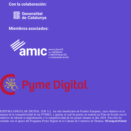
Con la colaboración:
Miembros asociados:
EDITORA SINGULAR DIGITAL 2GR S.L. ha sido beneficiaria de Fondos Europeos, cuyo objetivo es la
mejora de la competitividad de las PYMES, y gracias al cual ha puesto en marcha un Plan de Acción con el
objetivo de reforzar la digitalización y la competitividad de las pymes durante el año 2024. Para ello ha
contado con el apoyo del Programa Pyme Digital de la Cámara de Comercio de Terrassa.
#EuropaSeSiente