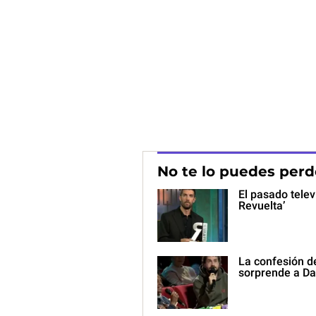
No te lo puedes perd
El pasado telev
Revuelta’
La confesión d
sorprende a Da