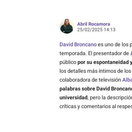
Abril Rocamora
25/02/2025 14:13
David Broncano
es uno de los 
temporada. El presentador de
público
por su espontaneidad 
los detalles más íntimos de lo
colaboradora de televisión
Alba
palabras sobre David Broncan
universidad
, pero la descripc
críticas y comentarios al respe