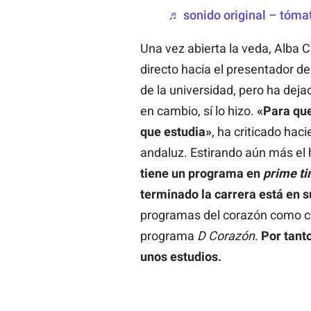
♬ sonido original – tóma
Una vez abierta la veda, Alba C
directo hacia el presentador d
de la universidad, pero ha deja
en cambio, sí lo hizo.
«Para que
que estudia»
, ha criticado hac
andaluz. Estirando aún más el
tiene un programa en
prime
t
terminado la carrera está en su
programas del corazón como c
programa
D Corazón
.
Por tant
unos estudios.