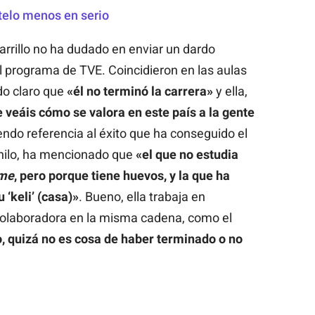
telo menos en serio
arrillo no ha dudado en enviar un dardo
el programa de TVE. Coincidieron en las aulas
do claro que
«él no terminó la carrera»
y ella,
 veáis cómo se valora en este país a la gente
iendo referencia al éxito que ha conseguido el
 hilo, ha mencionado que
«el que no estudia
ime
, pero porque tiene huevos, y la que ha
 ‘keli’ (casa)»
. Bueno, ella trabaja en
olaboradora en la misma cadena, como el
o, quizá no es cosa de haber terminado o no