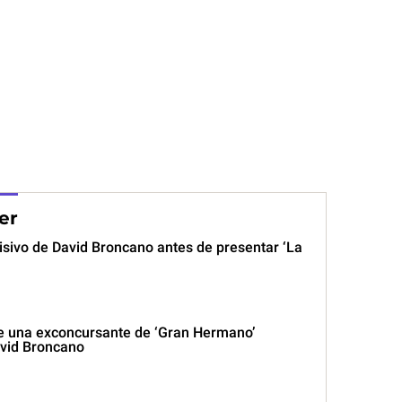
er
isivo de David Broncano antes de presentar ‘La
e una exconcursante de ‘Gran Hermano’
vid Broncano