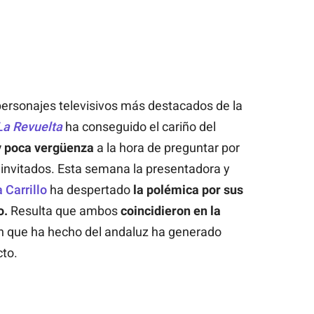
personajes televisivos más destacados de la
La Revuelta
ha conseguido el cariño del
y poca vergüenza
a la hora de preguntar por
s invitados. Esta semana la presentadora y
 Carrillo
ha despertado
la polémica por sus
o.
Resulta que ambos
coincidieron en la
ión que ha hecho del andaluz ha generado
cto.