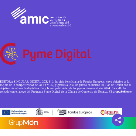
EDITORA SINGULAR DIGITAL 2GR S.L. ha sido beneficiaria de Fondos Europeos, cuyo objetivo es la
mejora de la competitividad de las PYMES, y gracias al cual ha puesto en marcha un Plan de Acción con el
objetivo de reforzar la digitalización y la competitividad de las pymes durante el año 2024. Para ello ha
contado con el apoyo del Programa Pyme Digital de la Cámara de Comercio de Terrassa.
#EuropaSeSiente