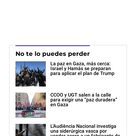
No te lo puedes perder
La paz en Gaza, más cerca:
Israel y Hamás se preparan
para aplicar el plan de Trump
CCOO y UGT salen a la calle
para exigir una “paz duradera”
en Gaza
L’Audiència Nacional investiga
una siderúrgica vasca por
vender acero a un fabricante de