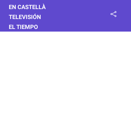
EN CASTELLÀ
TELEVISIÓN
EL TIEMPO
Síguenos
Con la colaboración:
Miembros asociados: