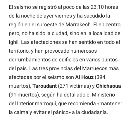
El seísmo se registró al poco de las 23.10 horas
de la noche de ayer viernes y ha sacudido la
región en el suroeste de Marrakech. El epicentro,
pero, no ha sido la ciudad, sino en la localidad de
Ighil. Las afectaciones se han sentido en todo el
territorio, y han provocado numerosos
derrumbamientos de edificios en varios puntos
del país. Las tres provincias del Marruecos más
afectadas por el seísmo son
Al Houz
(394
muertos),
Taroudant
(271 víctimas) y
Chichaoua
(91 muertos), según ha detallado el Ministerio
del Interior marroquí, que recomienda «mantener
la calma y evitar el pánico» a la ciudadanía.