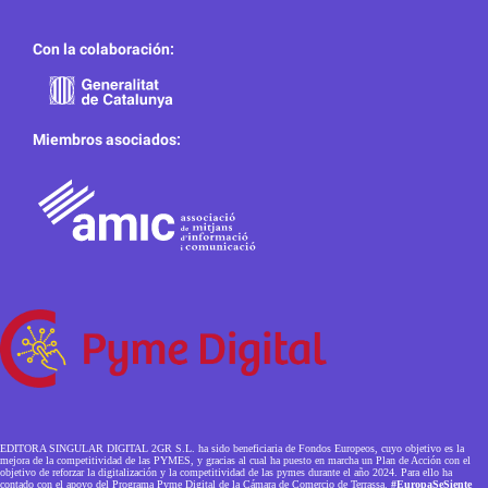
Con la colaboración:
Miembros asociados:
EDITORA SINGULAR DIGITAL 2GR S.L. ha sido beneficiaria de Fondos Europeos, cuyo objetivo es la
mejora de la competitividad de las PYMES, y gracias al cual ha puesto en marcha un Plan de Acción con el
objetivo de reforzar la digitalización y la competitividad de las pymes durante el año 2024. Para ello ha
contado con el apoyo del Programa Pyme Digital de la Cámara de Comercio de Terrassa.
#EuropaSeSiente