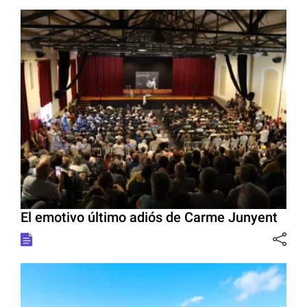
El emotivo último adiós de Carme Junyent