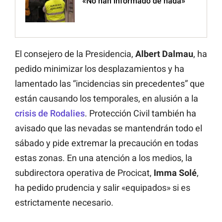
«No han informado de nada»
El consejero de la Presidencia,
Albert Dalmau
, ha
pedido minimizar los desplazamientos y ha
lamentado las “incidencias sin precedentes” que
están causando los temporales, en alusión a la
crisis de Rodalies
. Protección Civil también ha
avisado que las nevadas se mantendrán todo el
sábado y pide extremar la precaución en todas
estas zonas. En una atención a los medios, la
subdirectora operativa de Procicat,
Imma Solé
,
ha pedido prudencia y salir «equipados» si es
estrictamente necesario.