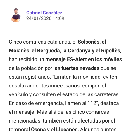
Gabriel González
24/01/2026 14:09
Cinco comarcas catalanas, el
Solsonès, el
Moianès, el Berguedà, la Cerdanya y el Ripollès
,
han recibido un
mensaje ES-Alert en los móviles
de la población por las
fuertes nevadas
que se
están registrando. “Limiten la movilidad, eviten
desplazamientos innecesarios, equipen el
vehículo y consulten el estado de las carreteras.
En caso de emergencia, llamen al 112”, destaca
el mensaje. Más allá de las cinco comarcas
mencionadas, también están afectadas por el
temporal
Osona
y el
Lluçanès.
Algunos puntos