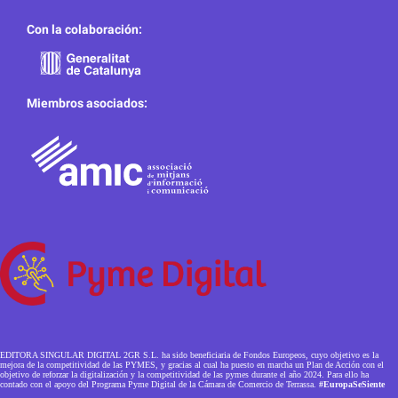
Con la colaboración:
Miembros asociados:
EDITORA SINGULAR DIGITAL 2GR S.L. ha sido beneficiaria de Fondos Europeos, cuyo objetivo es la
mejora de la competitividad de las PYMES, y gracias al cual ha puesto en marcha un Plan de Acción con el
objetivo de reforzar la digitalización y la competitividad de las pymes durante el año 2024. Para ello ha
contado con el apoyo del Programa Pyme Digital de la Cámara de Comercio de Terrassa.
#EuropaSeSiente