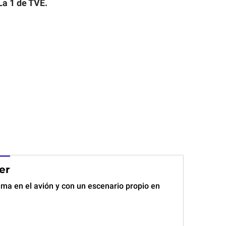
La 1 de TVE.
er
ama en el avión y con un escenario propio en