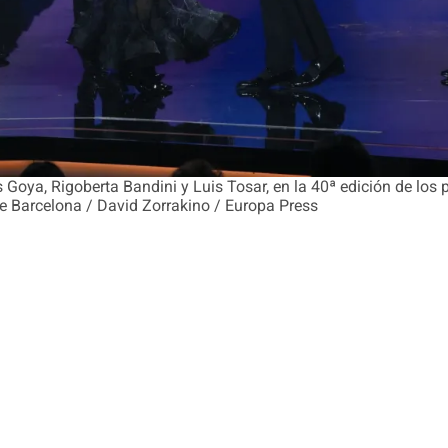
 Goya, Rigoberta Bandini y Luis Tosar, en la 40ª edición de los p
e Barcelona / David Zorrakino / Europa Press