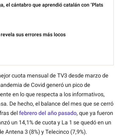
, el cántabro que aprendió catalán con ‘Plats
 revela sus errores más locos
 mejor cuota mensual de TV3 desde marzo de
a pandemia de Covid generó un pico de
ente en lo que respecta a los informativos,
asa. De hecho, el balance del mes que se cerró
fras del
febrero del año pasado
, que ya fueron
anzó un 14,1% de cuota y La 1 se quedó en un
 de Antena 3 (8%) y Telecinco (7,9%).