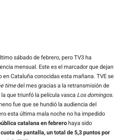
ltimo sábado de febrero, pero TV3 ha
iencia mensual. Este es el marcador que dejan
ivo en Cataluña conocidas esta mañana. TVE se
e time
del mes gracias a la retransmisión de
n la que triunfó la película vasca
Los domingos
.
eno fue que se hundió la audiencia del
ero esta última mala noche no ha impedido
pública catalana en febrero
haya sido
cuota de pantalla, un total de 5,3 puntos por