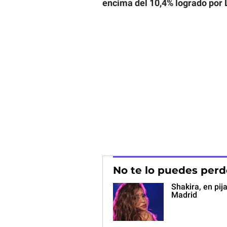
encima del 10,4% logrado por 
No te lo puedes perd
Shakira, en pij
Madrid