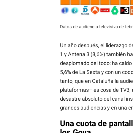
Datos de audiencia televisiva de feb
Un año después, el liderazgo 
1 y Antena 3 (8,6%) también ha
desplomado del todo: ha caído 
5,6% de La Sexta y con un codo
tanto, que en Cataluña la audien
plataformas– es cosa de TV3, a
desastre absoluto del canal in
grandes audiencias y en una cr
Una cuota de pantall
los Goya