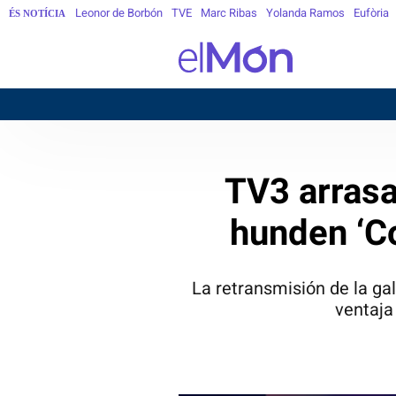
Leonor de Borbón
TVE
Marc Ribas
Yolanda Ramos
Eufòria
ÉS NOTÍCIA
TV3 arrasa
hunden ‘Co
La retransmisión de la ga
ventaja