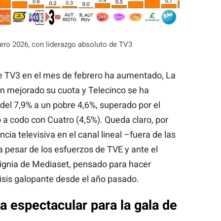
rero 2026, con liderazgo absoluto de TV3
de TV3 en el mes de febrero ha aumentado, La
n mejorado su cuota y Telecinco se ha
del 7,9% a un pobre 4,6%, superado por el
 a codo con Cuatro (4,5%). Queda claro, por
cia televisiva en el canal lineal –fuera de las
 pesar de los esfuerzos de TVE y ante el
signia de Mediaset, pensado para hacer
isis galopante desde el año pasado.
a espectacular para la gala de