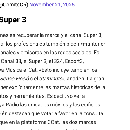
(@ComiteCR)
November 21, 2025
Super 3
nes es recuperar la marca y el canal Super 3,
ea, los profesionales también piden «mantener
 canales y emisoras en las redes sociales. Es
Canal 33, el Super 3, el 324, Esport3,
a Música e iCat. «Esto incluye también los
Sense Ficció
o el
30 minuts
«, añaden. La gran
er explícitamente las marcas históricas de la
s y herramientas. Es decir, volver a
a Ràdio las unidades móviles y los edificios
mbién destacan que votar a favor en la consulta
n que en la plataforma 3Cat, las dos marcas