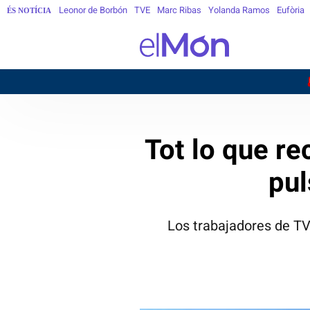
Leonor de Borbón
TVE
Marc Ribas
Yolanda Ramos
Eufòria
ÉS NOTÍCIA
BARCELONA
Tot lo que re
pul
Los trabajadores de TV