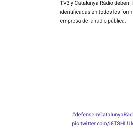
TV3 y Catalunya Ràdio deben ll
identificadas en todos los for
empresa de la radio pública.
#defensemCatalunyaRàd
pic.twitter.com/i8TSHLU