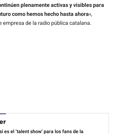
ontinúen plenamente activas y visibles para
futuro como hemos hecho hasta ahora
«,
 empresa de la radio pública catalana.
er
así es el ‘talent show’ para los fans de la