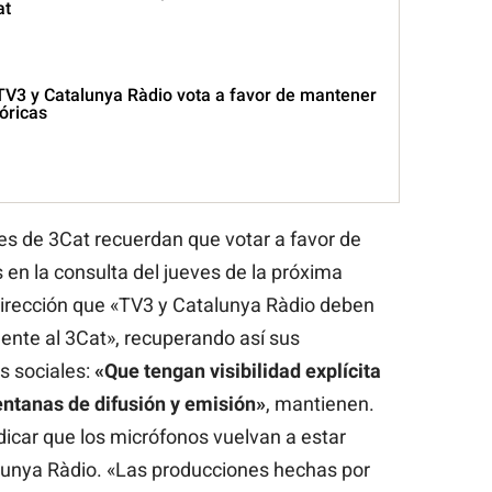
at
 TV3 y Catalunya Ràdio vota a favor de mantener
óricas
les de 3Cat recuerdan que votar a favor de
 en la consulta del jueves de la próxima
dirección que «TV3 y Catalunya Ràdio deben
ente al 3Cat», recuperando así sus
es sociales:
«Que tengan visibilidad explícita
entanas de difusión y emisión»
, mantienen.
dicar que los micrófonos vuelvan a estar
lunya Ràdio. «Las producciones hechas por