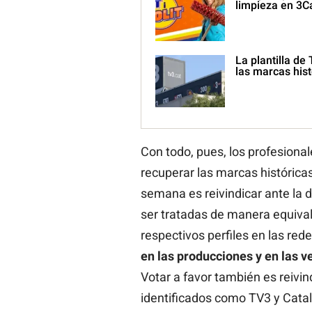
limpieza en 3C
La plantilla de
las marcas hist
Con todo, pues, los profesiona
recuperar las marcas históricas
semana es reivindicar ante la 
ser tratadas de manera equival
respectivos perfiles en las red
en las producciones y en las v
Votar a favor también es reivin
identificados como TV3 y Cata