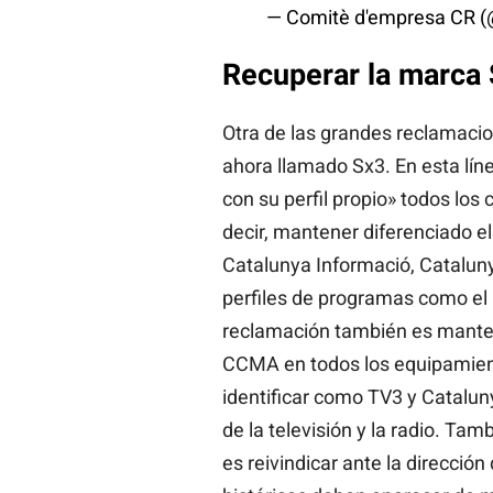
— Comitè d'empresa CR 
Recuperar la marca 
Otra de las grandes reclamacio
ahora llamado Sx3. En esta lín
con su perfil propio» todos los
decir, mantener diferenciado el 
Catalunya Informació, Cataluny
perfiles de programas como el
reclamación también es manten
CCMA en todos los equipamiento
identificar como TV3 y Cataluny
de la televisión y la radio. Ta
es reivindicar ante la direcció