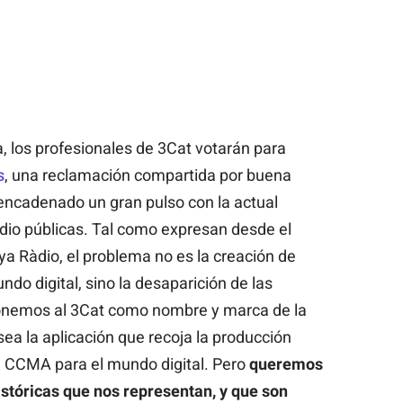
, los profesionales de 3Cat votarán para
s
, una reclamación compartida por buena
sencadenado un gran pulso con la actual
 radio públicas. Tal como expresan desde el
a Ràdio, el problema no es la creación de
do digital, sino la desaparición de las
ponemos al 3Cat como nombre y marca de la
sea la aplicación que recoja la producción
a CCMA para el mundo digital. Pero
queremos
stóricas que nos representan, y que son