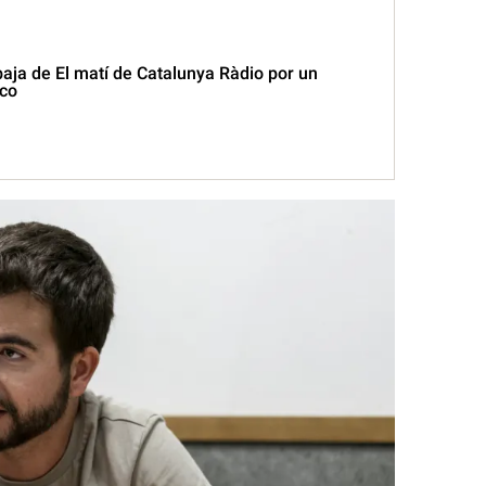
 baja de El matí de Catalunya Ràdio por un
co