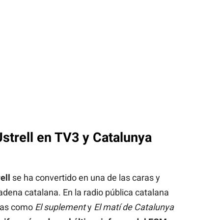
Ustrell en TV3 y Catalunya
ell
se ha convertido en una de las caras y
dena catalana. En la radio pública catalana
amas como
El suplement
y
El matí de Catalunya