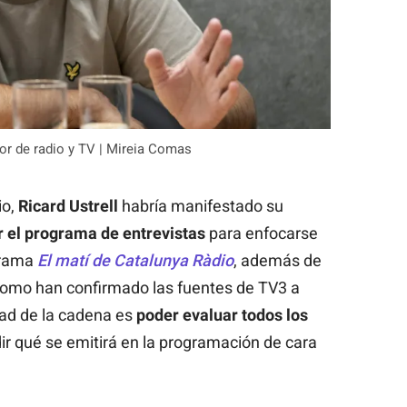
dor de radio y TV | Mireia Comas
io,
Ricard Ustrell
habría manifestado su
r el programa de entrevistas
para enfocarse
ograma
El matí de Catalunya Ràdio
, además de
 como han confirmado las fuentes de TV3 a
ntad de la cadena es
poder evaluar todos los
ir qué se emitirá en la programación de cara