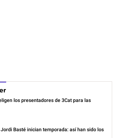
er
eligen los presentadores de 3Cat para las
y Jordi Basté inician temporada: así han sido los