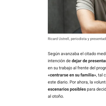
Ricard Ustrell, periodista y presenta
Según avanzaba el citado med
intención de
dejar de presenta
en su trabajo al frente del pr
«centrarse en su familia»
, tal
este diario. Por ahora, la volu
escenarios posibles
para decid
al otoño.