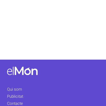
Qui som
Publicitat
Contacte