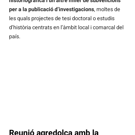
historiogràfica i un altre miler de subvencions
per a la publicació d’investigacions
, moltes de
les quals projectes de tesi doctoral o estudis
d’història centrats en l’àmbit local i comarcal del
país.
Reunió agredolça amb la