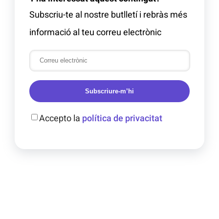
Subscriu-te al nostre butlletí i rebràs més
informació al teu correu electrònic
Subscriure-m’hi
Accepto la
política de privacitat