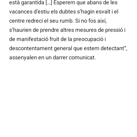
està garantida […] Esperem que abans de les
vacances d’estiu els dubtes s’hagin esvaït i el
centre redreci el seu rumb. Si no fos així,
s’haurien de prendre altres mesures de pressió i
de manifestació fruit de la preocupació i
descontentament general que estem detectant”,
assenyalen en un darrer comunicat.