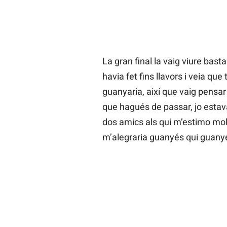
La gran final la vaig viure bast
havia fet fins llavors i veia que
guanyaria, així que vaig pensar 
que hagués de passar, jo estava 
dos amics als qui m’estimo mol
m’alegraria guanyés qui guany