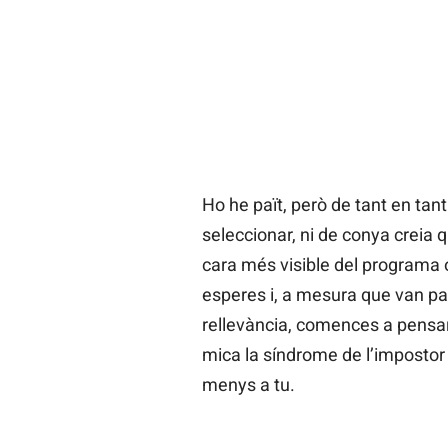
Ho he paït, però de tant en ta
seleccionar, ni de conya creia
cara més visible del programa o
esperes i, a mesura que van pa
rellevància, comences a pensa
mica la síndrome de l’impostor
menys a tu.