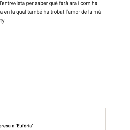
l’entrevista per saber què farà ara i com ha
va en la qual també ha trobat l’amor de la mà
ty.
resa a ‘Eufòria’