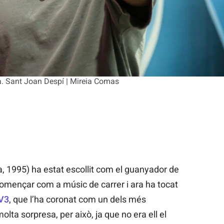
a. Sant Joan Despí | Mireia Comas
a, 1995) ha estat escollit com el guanyador de
començar com a músic de carrer i ara ha tocat
V3
, que l’ha coronat com un dels més
olta sorpresa, per això, ja que no era ell el