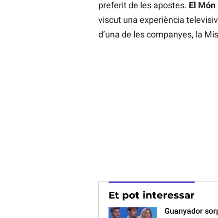
preferit de les apostes.
El Món
viscut una experiència televisi
d’una de les companyes, la Mis
Et pot interessar
Guanyador sorp