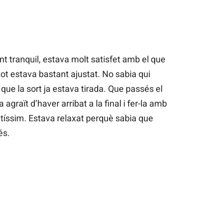
ant tranquil, estava molt satisfet amb el que
 tot estava bastant ajustat. No sabia qui
que la sort ja estava tirada. Que passés el
agraït d’haver arribat a la final i fer-la amb
tíssim. Estava relaxat perquè sabia que
és.