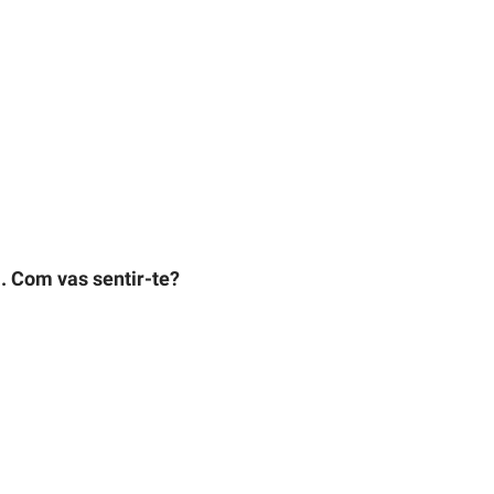
a. Com vas sentir-te?