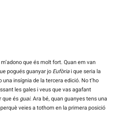
nt m’adono que és molt fort. Quan em van
 que pogués guanyar jo
Eufòria
i que seria la
 una insígnia de la tercera edició. No t’ho
ssant les gales i veus que vas agafant
r que és
guai
. Ara bé, quan guanyes tens una
 perquè veies a tothom en la primera posició