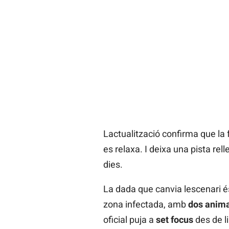
Lactualització confirma que la 
es relaxa. I deixa una pista rel
dies.
La dada que canvia lescenari é
zona infectada, amb
dos anima
oficial puja a
set focus
des de li