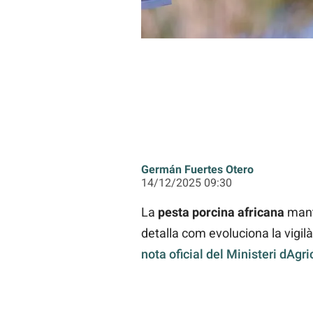
Germán Fuertes Otero
14/12/2025 09:30
La
pesta porcina africana
manté
detalla com evoluciona la vigil
nota oficial del Ministeri dAgr