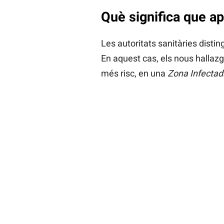
Què significa que ap
Les autoritats sanitàries distin
En aquest cas, els nous hallazg
més risc, en una
Zona Infectad