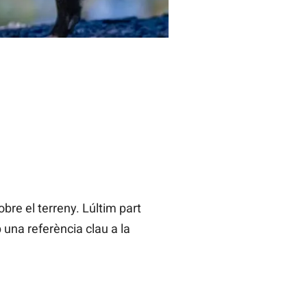
re el terreny. Lúltim part
b una referència clau a la