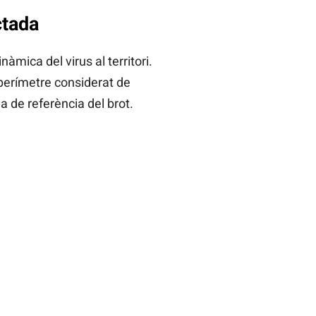
ctada
àmica del virus al territori.
 perímetre considerat de
ea de referència del brot.