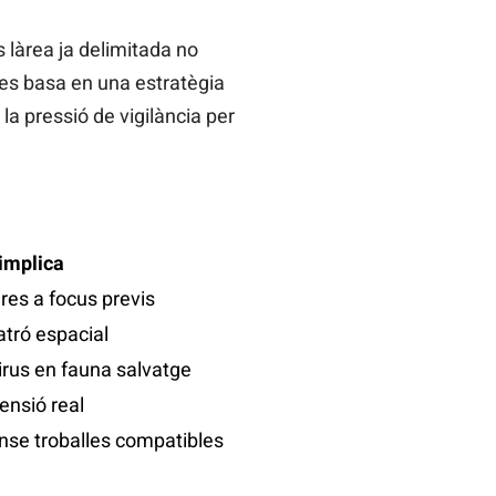
 làrea ja delimitada no
l es basa en una estratègia
 la pressió de vigilància per
implica
res a focus previs
tró espacial
irus en fauna salvatge
ensió real
ense troballes compatibles