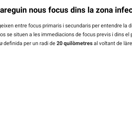
areguin nous focus dins la zona infe
geixen entre focus primaris i secundaris per entendre la din
os se situen a les immediacions de focus previs i dins el
a
definida per un radi de
20 quilòmetres
al voltant de làr