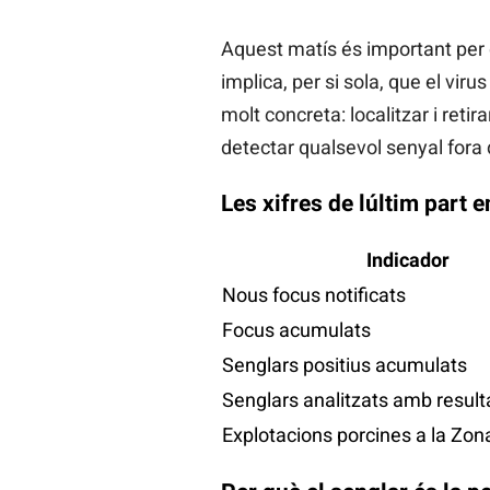
Aquest matís és important per d
implica, per si sola, que el vir
molt concreta: localitzar i reti
detectar qualsevol senyal fora
Les xifres de lúltim part e
Indicador
Nous focus notificats
Focus acumulats
Senglars positius acumulats
Senglars analitzats amb result
Explotacions porcines a la Zon