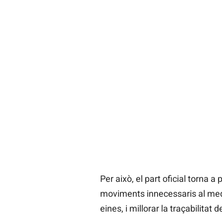
Per això, el part oficial torna 
moviments innecessaris al medi 
eines, i millorar la traçabilitat 