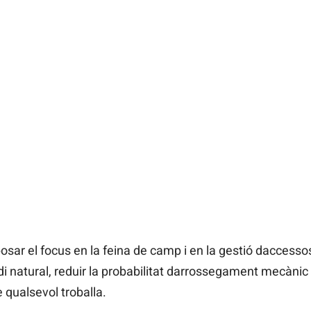
a posar el focus en la feina de camp i en la gestió daccesso
natural, reduir la probabilitat darrossegament mecànic d
de qualsevol troballa.