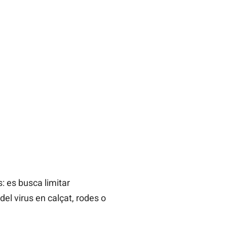
s: es busca limitar
el virus en calçat, rodes o