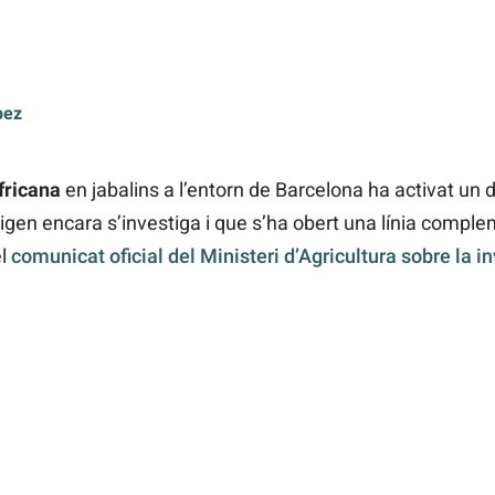
pez
fricana
en jabalins a l’entorn de Barcelona ha activat un di
igen encara s’investiga i que s’ha obert una línia compl
el
comunicat oficial del Ministeri d’Agricultura sobre la in