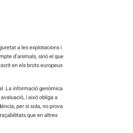
uretat a les explotacions i
ompte d’animals, sinó el que
scrit en els brots europeus
ial. La informació genòmica
avaluació, i això obliga a
ència, per si sola, no prova
raçabilitats que en altres