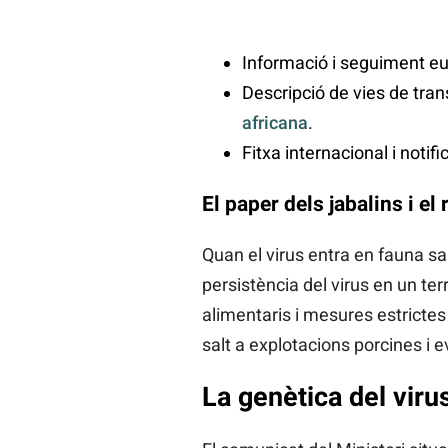
Informació i seguiment e
Descripció de vies de trans
africana
.
Fitxa internacional i notif
El paper dels jabalins i el 
Quan el virus entra en fauna salv
persistència del virus en un ter
alimentaris i mesures estrictes e
salt a explotacions porcines i 
La genètica del viru