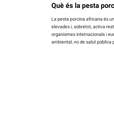
Què és la pesta porc
La pesta porcina africana és un
elevades i, sobretot, activa re
organismes internacionals i e
ambiental, no de salut pública 