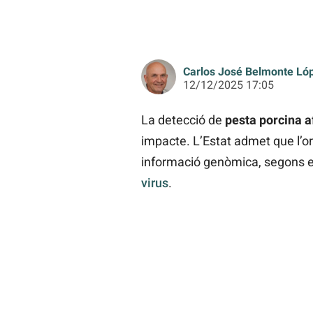
Carlos José Belmonte Ló
12/12/2025 17:05
La detecció de
pesta porcina a
impacte. L’Estat admet que l’or
informació genòmica, segons 
virus
.