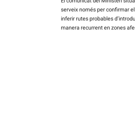
El comunicat del Ministeri sit
serveix només per confirmar el
inferir rutes probables d’introdu
manera recurrent en zones afect