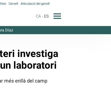
hlon
Cervell
Articulació del genoll
CA
ES
ra Díaz
teri investiga
’un laboratori
rar més enllà del camp