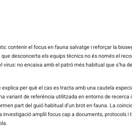
s: contenir el focus en fauna salvatge i reforçar la bioseg
nt que desconcerta els equips tècnics no és només el rec
l virus: no encaixa amb el patró més habitual que s’ha de
que explica per què el cas es tracta amb una cautela espec
 variant de referència utilitzada en entorns de recerca i 
rmen part del guió habitual d’un brot en fauna. La coincid
 la investigació ampliï focus cap a documents, protocols i t
la.