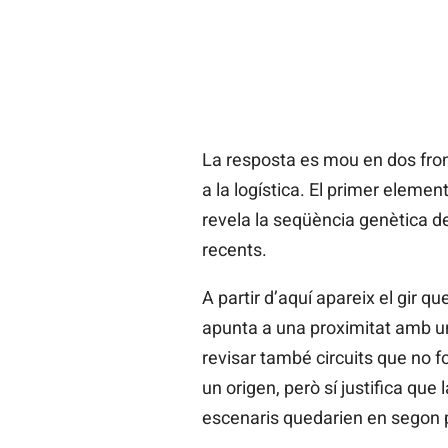
La resposta es mou en dos front
a la logística. El primer eleme
revela la seqüència genètica de
recents.
A partir d’aquí apareix el gir 
apunta a una proximitat amb una
revisar també circuits que no fo
un origen, però sí justifica que
escenaris quedarien en segon p