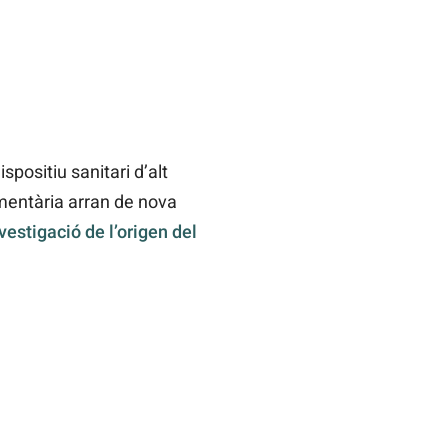
spositiu sanitari d’alt
ementària arran de nova
vestigació de l’origen del