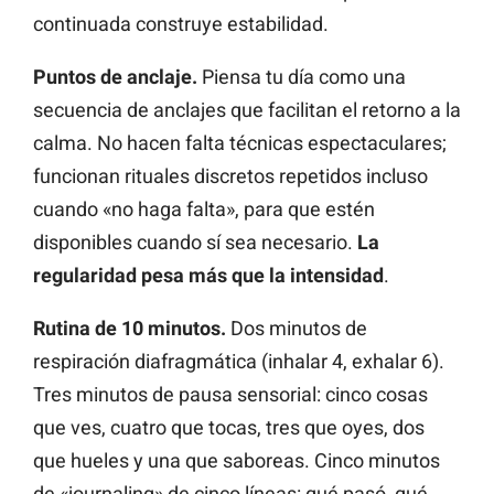
continuada construye estabilidad.
Puntos de anclaje.
Piensa tu día como una
secuencia de anclajes que facilitan el retorno a la
calma. No hacen falta técnicas espectaculares;
funcionan rituales discretos repetidos incluso
cuando «no haga falta», para que estén
disponibles cuando sí sea necesario.
La
regularidad pesa más que la intensidad
.
Rutina de 10 minutos.
Dos minutos de
respiración diafragmática (inhalar 4, exhalar 6).
Tres minutos de pausa sensorial: cinco cosas
que ves, cuatro que tocas, tres que oyes, dos
que hueles y una que saboreas. Cinco minutos
de «journaling» de cinco líneas: qué pasó, qué