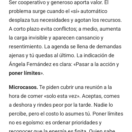
Ser cooperativo y generoso aporta valor. El
problema surge cuando el «sí» automático
desplaza tus necesidades y agotan los recursos.
A corto plazo evita conflictos; a medio, aumenta
la carga invisible y aparecen cansancio y
resentimiento. La agenda se llena de demandas
ajenas y tú quedas al último. La indicación de
Ángela Fernández es clara: «Pasar a la acción y
poner límites
».
Microcasos.
Te piden cubrir una reunión a la
hora de comer «solo esta vez». Aceptas, comes
a deshora y rindes peor por la tarde. Nadie lo
percibe, pero el costo lo asumes tú. Poner límites
no es egoísmo: es ordenar prioridades y
reconocer que la energía es finita. Quien sabe