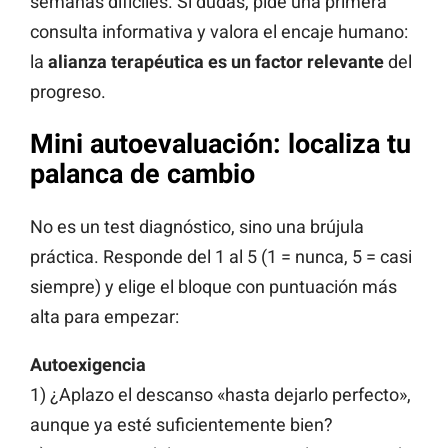
semanas difíciles. Si dudas, pide una primera
consulta informativa y valora el encaje humano:
la
alianza terapéutica es un factor relevante
del
progreso.
Mini autoevaluación: localiza tu
palanca de cambio
No es un test diagnóstico, sino una brújula
práctica. Responde del 1 al 5 (1 = nunca, 5 = casi
siempre) y elige el bloque con puntuación más
alta para empezar:
Autoexigencia
1) ¿Aplazo el descanso «hasta dejarlo perfecto»,
aunque ya esté suficientemente bien?