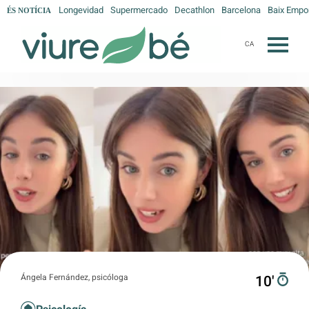
Longevidad
Supermercado
Decathlon
Barcelona
Baix Empo
ÉS NOTÍCIA
CA
Ángela Fernández, psicóloga
10′