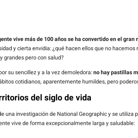
gente vive más de 100 años se ha convertido en el gran m
idad y cierta envidia: ¿qué hacen ellos que no hacemos 
uy grandes pero con salud?
or su sencillez y a la vez demoledora:
no hay pastillas m
bitos cotidianos, aparentemente humildes, pero podero
ritorios del siglo de vida
e una investigación de National Geographic y se utiliza 
ente vive de forma excepcionalmente larga y saludable: