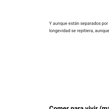
Y aunque están separados por
longevidad se repitiera, aunque
Comer para vivir (m