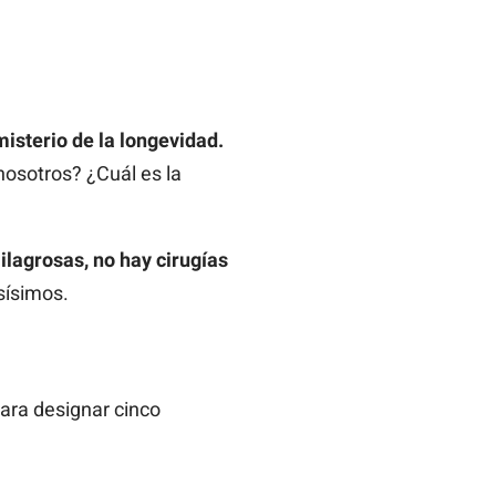
isterio de la longevidad.
nosotros? ¿Cuál es la
ilagrosas, no hay cirugías
sísimos.
para designar cinco