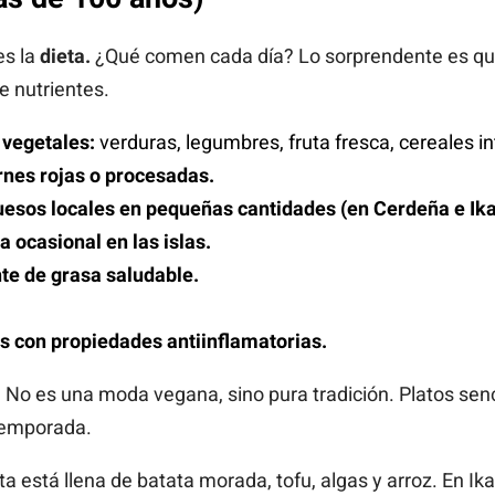
es la
dieta.
¿Qué comen cada día? Lo sorprendente es qu
e nutrientes.
vegetales:
verduras, legumbres, fruta fresca, cereales in
nes rojas o procesadas.
esos locales en pequeñas cantidades (en Cerdeña e Ika
 ocasional en las islas.
te de grasa saludable.
s con propiedades antiinflamatorias.
.
No es una moda vegana, sino pura tradición. Platos senc
 temporada.
ta está llena de batata morada, tofu, algas y arroz. En Ik