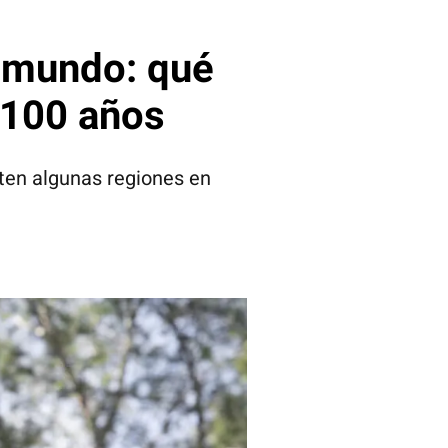
l mundo: qué
 100 años
rten algunas regiones en