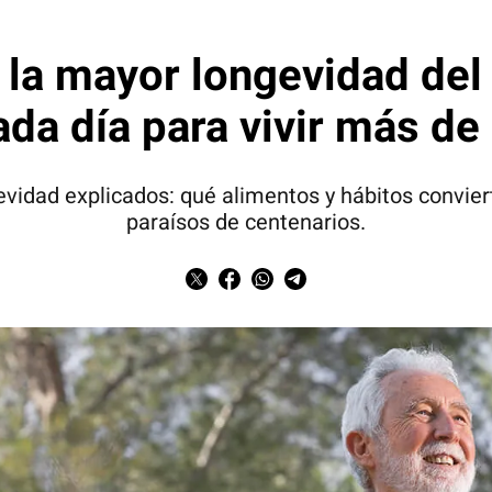
n la mayor longevidad de
da día para vivir más de
evidad explicados: qué alimentos y hábitos convie
paraísos de centenarios.