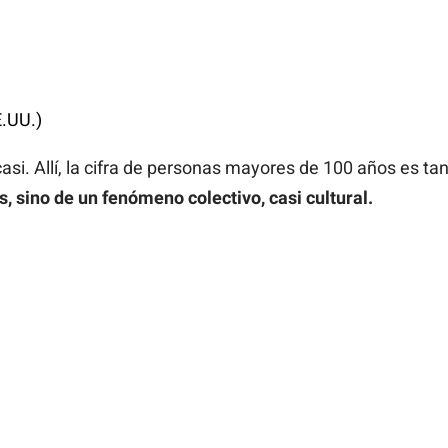
E.UU.)
si. Allí, la cifra de personas mayores de 100 años es ta
 sino de un fenómeno colectivo, casi cultural.