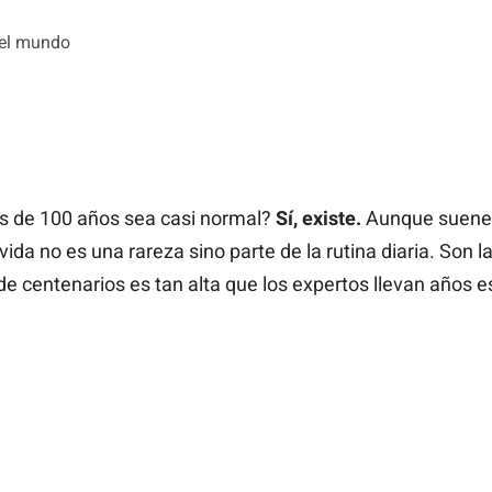
del mundo
ás de 100 años sea casi normal?
Sí, existe.
Aunque suene i
vida no es una rareza sino parte de la rutina diaria. Son 
 de centenarios es tan alta que los expertos llevan años e