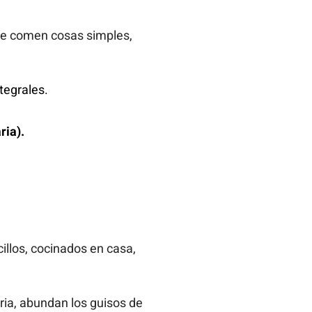
e comen cosas simples,
tegrales.
ria).
illos, cocinados en casa,
aria, abundan los guisos de