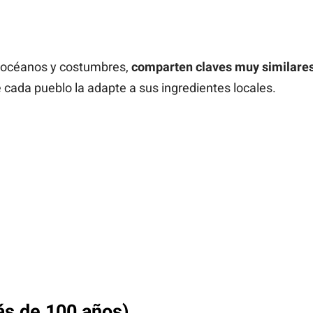
 océanos y costumbres,
comparten claves muy similares
 cada pueblo la adapte a sus ingredientes locales.
ás de 100 años)