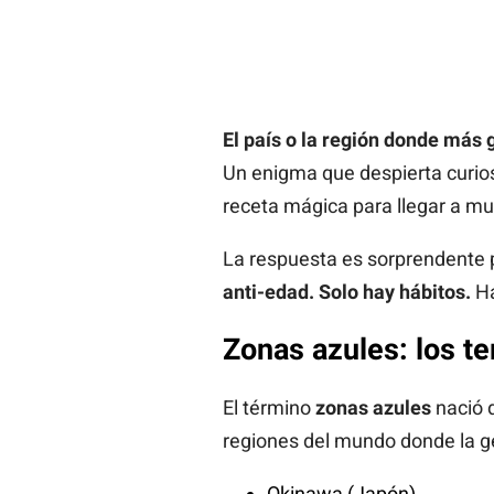
El país o la región donde más 
Un enigma que despierta curios
receta mágica para llegar a m
La respuesta es sorprendente p
anti-edad. Solo hay hábitos.
Há
Zonas azules: los ter
El término
zonas azules
nació d
regiones del mundo donde la g
Okinawa (Japón)