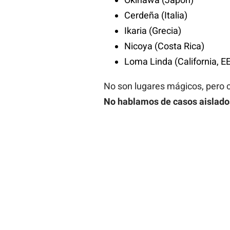
Cerdeña (Italia)
Ikaria (Grecia)
Nicoya (Costa Rica)
Loma Linda (California, E
No son lugares mágicos, pero ca
No hablamos de casos aislados,