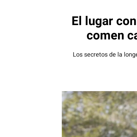
El lugar co
comen ca
Los secretos de la long