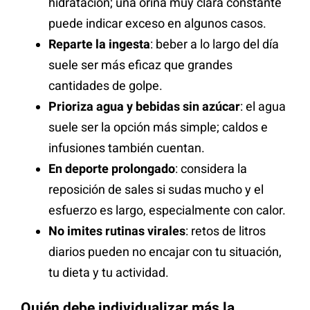
hidratación; una orina muy clara constante
puede indicar exceso en algunos casos.
Reparte la ingesta
: beber a lo largo del día
suele ser más eficaz que grandes
cantidades de golpe.
Prioriza agua y bebidas sin azúcar
: el agua
suele ser la opción más simple; caldos e
infusiones también cuentan.
En deporte prolongado
: considera la
reposición de sales si sudas mucho y el
esfuerzo es largo, especialmente con calor.
No imites rutinas virales
: retos de litros
diarios pueden no encajar con tu situación,
tu dieta y tu actividad.
Quién debe individualizar más la