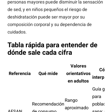
personas mayores puede disminuir la sensación
de sed, y en niños pequeños el riesgo de
deshidratación puede ser mayor por su
composición corporal y su dependencia de
cuidados.
Tabla rápida para entender de
dónde sale cada cifra
Valores
Cómo
Referencia
Qué mide
orientativos
interpret
en adultos
Guía gene
para
Rango
Recomendación
población
aproximado
AESAN
de consumo
sana; aju