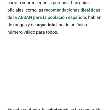
corta o sobrar según la persona. Las guías
oficiales, como las
recomendaciones dietéticas
de la AESAN para la población española
, hablan
de rangos y de
agua total
, no de un único
número válido para todos.
En este contexto, la
salud renal
se ha convertido