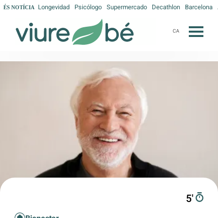
Longevidad
Psicólogo
Supermercado
Decathlon
Barcelona
ÉS NOTÍCIA
CA
5′