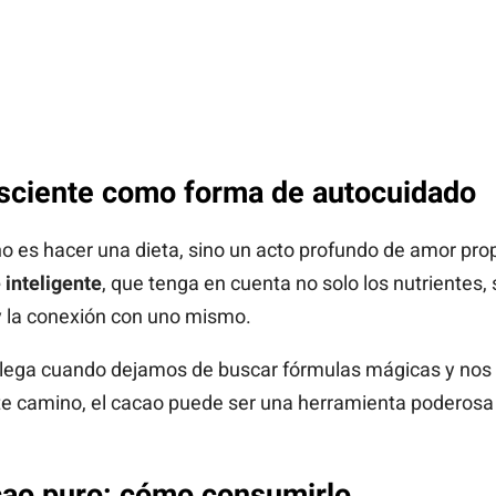
nsciente como forma de autocuidado
no es hacer una dieta, sino un acto profundo de amor pro
inteligente
, que tenga en cuenta no solo los nutrientes,
 y la conexión con uno mismo.
llega cuando dejamos de buscar fórmulas mágicas y nos
ste camino, el cacao puede ser una herramienta poderos
cao puro: cómo consumirlo