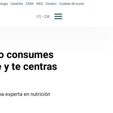
ología
Cataluña
ZARA
IKEA
Cerebro
Cuidado de la piel
ES
CA
ndo consumes
 y te centras
na experta en nutrición