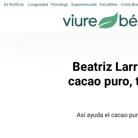
Longevidad
Psicólogo
Supermercado
Decathlon
Costa Bra
ÉS NOTÍCIA
Beatriz Lar
cacao puro, 
Así ayuda el cacao pur