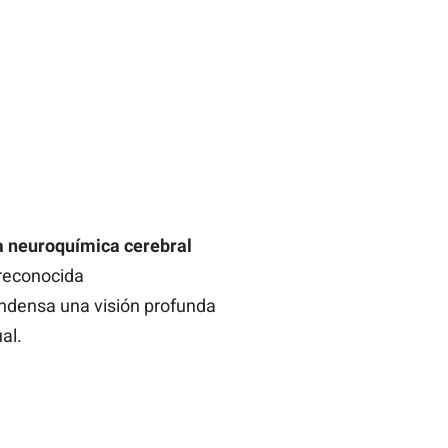
na neuroquímica cerebral
 reconocida
ondensa una visión profunda
al.