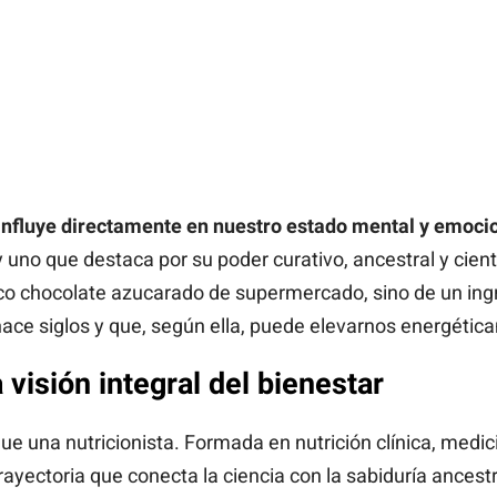
nfluye directamente en nuestro estado mental y emocio
uno que destaca por su poder curativo, ancestral y cient
pico chocolate azucarado de supermercado, sino de un ingr
hace siglos y que, según ella, puede elevarnos energétic
visión integral del bienestar
 una nutricionista. Formada en nutrición clínica, medici
ayectoria que conecta la ciencia con la sabiduría ancestr