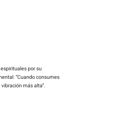
espirituales por su
damental: “Cuando consumes
vibración más alta”.