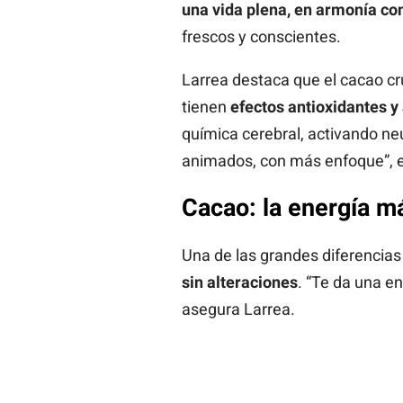
una vida plena, en armonía con 
frescos y conscientes.
Larrea destaca que el cacao cr
tienen
efectos antioxidantes y
química cerebral, activando ne
animados, con más enfoque”, e
Cacao: la energía m
Una de las grandes diferencias 
sin alteraciones
. “Te da una en
asegura Larrea.