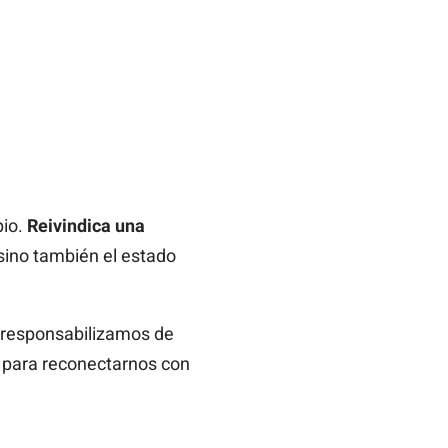
pio.
Reivindica una
 sino también el estado
 responsabilizamos de
a para reconectarnos con