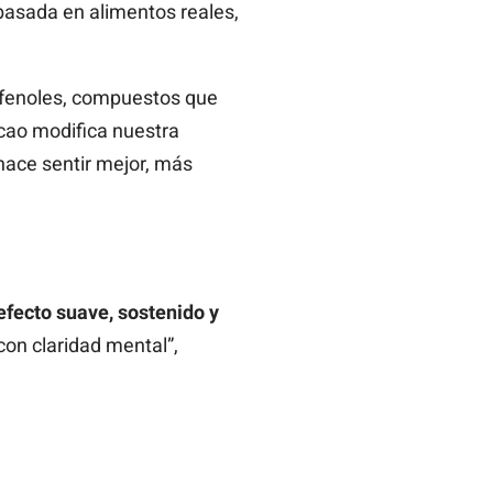
basada en alimentos reales,
lifenoles, compuestos que
acao modifica nuestra
hace sentir mejor, más
efecto suave, sostenido y
con claridad mental”,