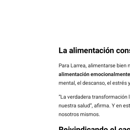
La alimentación co
Para Larrea, alimentarse bien 
alimentación emocionalmente 
mental, el descanso, el estrés
“La verdadera transformación 
nuestra salud”, afirma. Y en e
nosotros mismos.
Reivindicando el ca