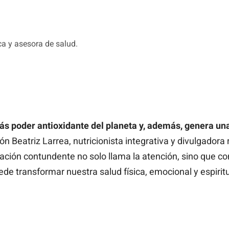
ica y asesora de salud.
más poder antioxidante del planeta y, además, genera u
ón Beatriz Larrea, nutricionista integrativa y divulgadora
ación contundente no solo llama la atención, sino que c
de transformar nuestra salud física, emocional y espiritu