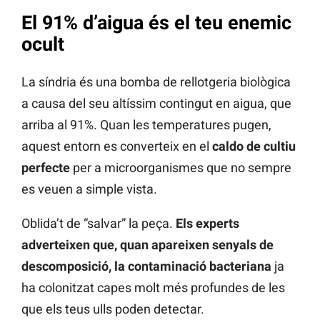
El 91% d’aigua és el teu enemic
ocult
La síndria és una bomba de rellotgeria biològica
a causa del seu altíssim contingut en aigua, que
arriba al 91%. Quan les temperatures pugen,
aquest entorn es converteix en el
caldo de cultiu
perfecte
per a microorganismes que no sempre
es veuen a simple vista.
Oblida’t de “salvar” la peça.
Els experts
adverteixen que, quan apareixen senyals de
descomposició, la contaminació bacteriana
ja
ha colonitzat capes molt més profundes de les
que els teus ulls poden detectar.