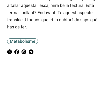
a tallar aquesta llesca, mira bé la textura. Està
ferma i brillant? Endavant. Té aquest aspecte
translúcid i aquós que et fa dubtar? Ja saps què
has de fer.
Metabolisme