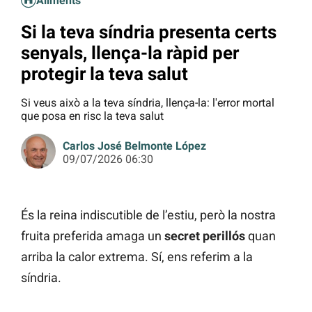
Aliments
Si la teva síndria presenta certs
senyals, llença-la ràpid per
protegir la teva salut
Si veus això a la teva síndria, llença-la: l'error mortal
que posa en risc la teva salut
Carlos José Belmonte López
09/07/2026 06:30
És la reina indiscutible de l’estiu, però la nostra
fruita preferida amaga un
secret perillós
quan
arriba la calor extrema. Sí, ens referim a la
síndria.