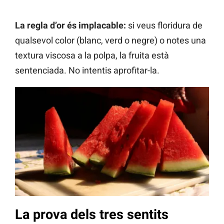
La regla d’or és implacable:
si veus floridura de
qualsevol color (blanc, verd o negre) o notes una
textura viscosa a la polpa, la fruita està
sentenciada. No intentis aprofitar-la.
La prova dels tres sentits