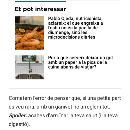
Et pot interessar
Pablo Ojeda, nutricionista,
aclareix: el que engreixa a
l’estiu no és la paella de
diumenge, sinó les
microdecisions diàries
Per a què serveix deixar un got
amb un paper a la pica de la
cuina abans de viatjar?
Cometem l’error de pensar que, si una petita part
es veu rara, amb un ganivet ho arreglem tot.
Spoiler:
acabes d’arruïnar la teva salut (i la teva
digestió).