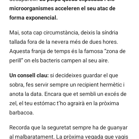
microorganismes acceleren el seu atac de
forma exponencial.
Mai, sota cap circumstància, deixis la síndria
tallada fora de la nevera més de dues hores.
Aquesta franja de temps és la famosa “zona de
perill” on els bacteris campen al seu aire.
Un consell clau:
si decideixes guardar el que
sobra, fes servir sempre un recipient hermètic i
anota la data. Encara que et sembli un excés de
zel, el teu estómac t’ho agrairà en la pròxima
barbacoa.
Recorda que la seguretat sempre ha de guanyar
al malbaratament. La pròxima vegada que vagis