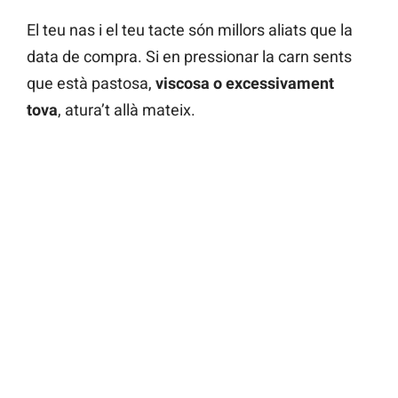
El teu nas i el teu tacte són millors aliats que la
data de compra. Si en pressionar la carn sents
que està pastosa,
viscosa o excessivament
tova
, atura’t allà mateix.