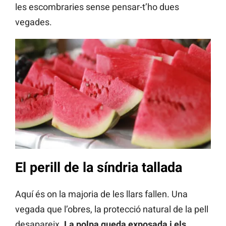
les escombraries sense pensar-t’ho dues
vegades.
El perill de la síndria tallada
Aquí és on la majoria de les llars fallen. Una
vegada que l’obres, la protecció natural de la pell
desapareix.
La polpa queda exposada i els