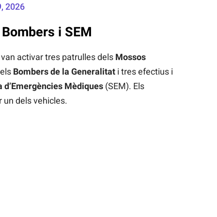
, 2026
 Bombers i SEM
van activar tres patrulles dels
Mossos
dels
Bombers de la Generalitat
i tres efectius i
 d’Emergències Mèdiques
(SEM). Els
un dels vehicles.