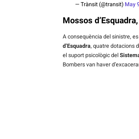
— Trànsit (@transit)
May 9
Mossos d’Esquadra,
A consequència del sinistre, es 
d’Esquadra
, quatre dotacions 
el suport psicològic del
Sistema
Bombers van haver d’excacerar 