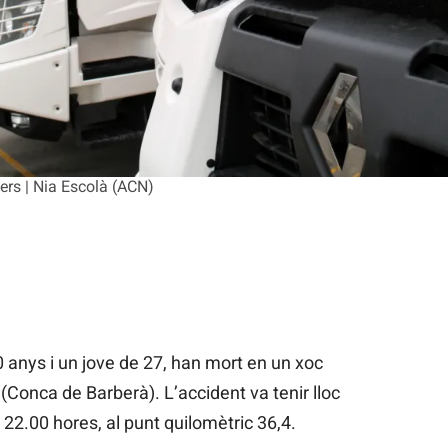
rs | Nia Escolà (ACN)
anys i un jove de 27, han mort en un xoc
 (Conca de Barberà). L’accident va tenir lloc
 22.00 hores, al punt quilomètric 36,4.