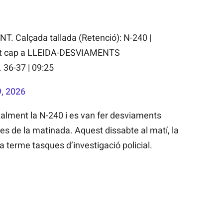
. Calçada tallada (Retenció): N-240 |
t cap a LLEIDA-DESVIAMENTS
36-37 | 09:25
, 2026
totalment la N-240 i es van fer desviaments
ues de la matinada. Aquest dissabte al matí, la
 a terme tasques d’investigació policial.