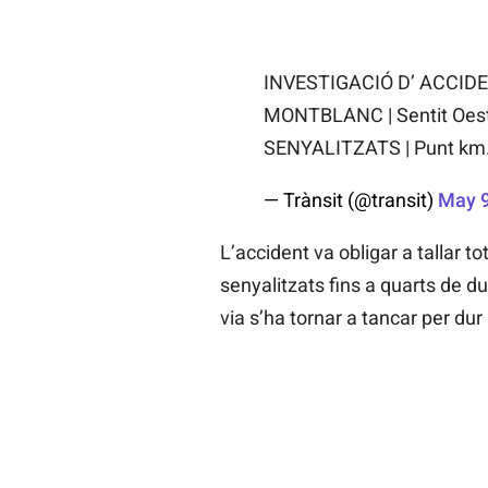
INVESTIGACIÓ D’ ACCIDENT
MONTBLANC | Sentit Oes
SENYALITZATS | Punt km. 
— Trànsit (@transit)
May 9
L’accident va obligar a tallar 
senyalitzats fins a quarts de d
via s’ha tornar a tancar per dur