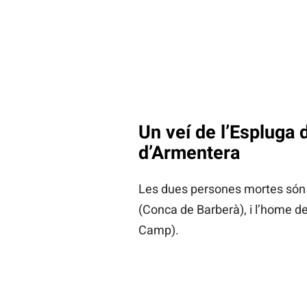
Un veí de l’Espluga d
d’Armentera
Les dues persones mortes són el
(Conca de Barberà), i l’home de
Camp).