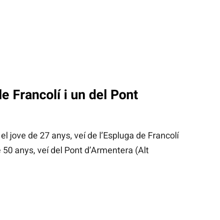
e Francolí i un del Pont
 jove de 27 anys, veí de l’Espluga de Francolí
 50 anys, veí del Pont d’Armentera (Alt