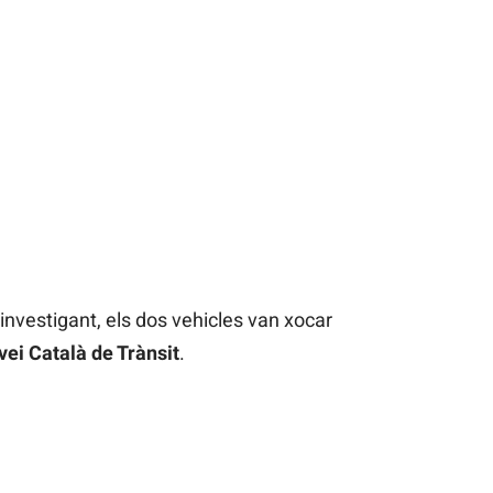
nvestigant, els dos vehicles van xocar
vei Català de Trànsit
.