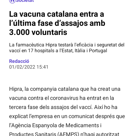
Societat
La vacuna catalana entra a
l’última fase d’assajos amb
3.000 voluntaris
La farmacèutica Hipra testarà l'eficàcia i seguretat del
vaccí en 17 hospitals a l'Estat, Itàlia i Portugal
Redacció
01/02/2022 15:41
Hipra, la companyia catalana que ha creat una
vacuna contra el coronavirus ha entrat en la
tercera fase dels assajos del vaccí. Així ho ha
explicat l’empresa en un comunicat després que
l’Agència Espanyola de Medicaments i
Productes Sanitaris (AEMPS) n’hagi autoritzat