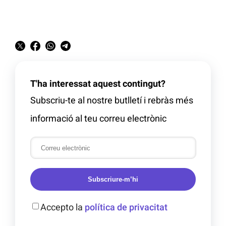
T'ha interessat aquest contingut?
Subscriu-te al nostre butlletí i rebràs més
informació al teu correu electrònic
Subscriure-m’hi
Accepto la
política de privacitat