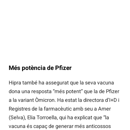
Més potència de Pfizer
Hipra també ha assegurat que la seva vacuna
dona una resposta “més potent” que la de Pfizer
a la variant Òmicron. Ha estat la directora d’I+D i
Registres de la farmacèutic amb seu a Amer
(Selva), Elia Torroella, qui ha explicat que “la
vacuna és capaç de generar més anticossos