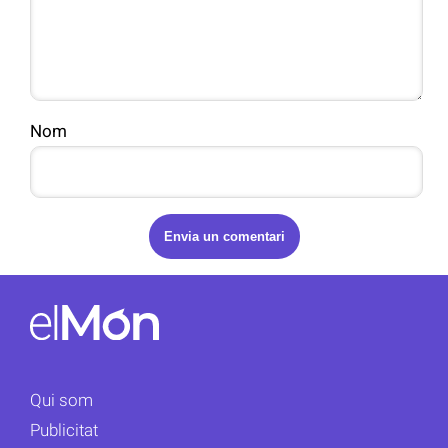
Nom
Qui som
Publicitat