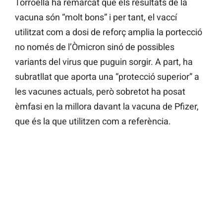
Torroella ha remarcat que els resultats de la
vacuna són “molt bons” i per tant, el vaccí
utilitzat com a dosi de reforç amplia la portecció
no només de l’Òmicron sinó de possibles
variants del virus que puguin sorgir. A part, ha
subratllat que aporta una “protecció superior” a
les vacunes actuals, però sobretot ha posat
èmfasi en la millora davant la vacuna de Pfizer,
que és la que utilitzen com a referència.