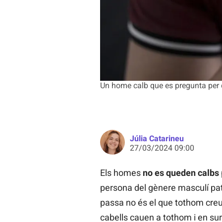
Un home calb que es pregunta per q
Júlia Catarineu
27/03/2024 09:00
Els homes
no es queden calbs
persona del gènere masculí pat
passa no és el que tothom creu,
cabells cauen a tothom i en su