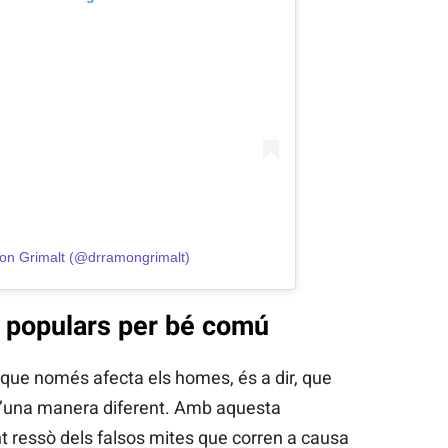
on Grimalt (@drramongrimalt)
 populars per bé comú
 que només afecta els homes, és a dir, que
d’una manera diferent. Amb aquesta
nt ressò dels falsos mites que corren a causa