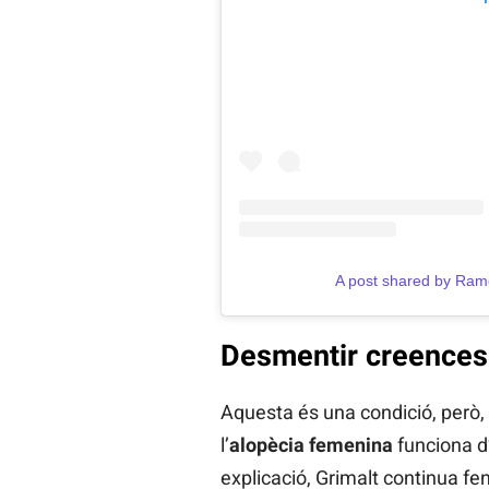
A post shared by Ram
Desmentir creences
Aquesta és una condició, però,
l’
alopècia femenina
funciona 
explicació, Grimalt continua fe