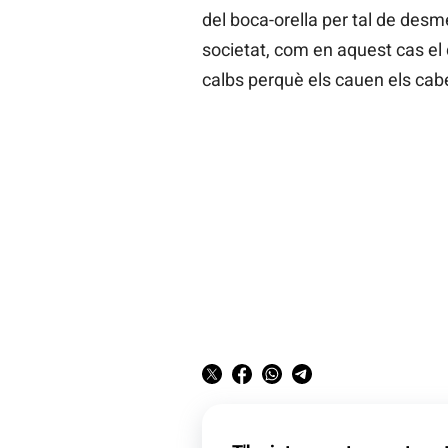
del boca-orella per tal de desm
societat, com en aquest cas e
calbs perquè els cauen els cabe