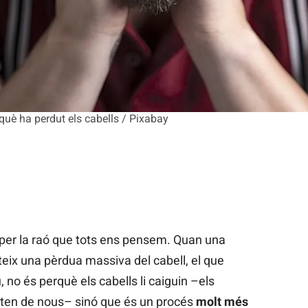
uè ha perdut els cabells / Pixabay
per la raó que tots ens pensem. Quan una
eix una pèrdua massiva del cabell, el que
 no és perquè els cabells li caiguin –els
rten de nous– sinó que és un procés
molt més