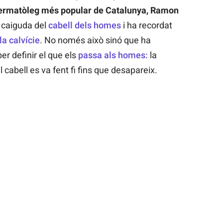
ermatòleg més popular de Catalunya,
Ramon
a caiguda del
cabell dels homes
i ha recordat
la calvície
. No només això sinó que ha
er definir el que els
passa als homes:
la
l cabell es va fent fi fins que desapareix.