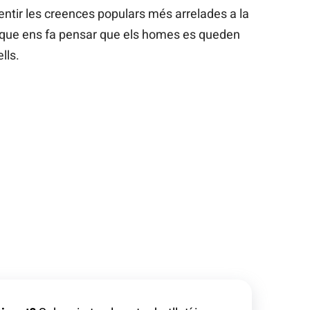
entir les creences populars més arrelades a la
l que ens fa pensar que els homes es queden
lls.