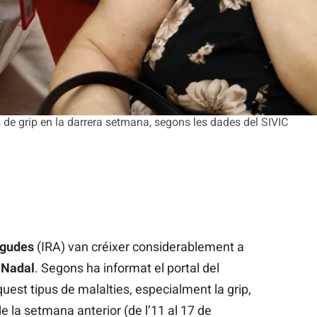
 de grip en la darrera setmana, segons les dades del SIVIC
Agudes
(IRA) van créixer considerablement a
 Nadal
. Segons ha informat el portal del
quest tipus de malalties, especialment la grip,
 la setmana anterior (de l’11 al 17 de