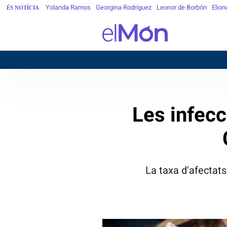
Yolanda Ramos
Georgina Rodríguez
Leonor de Borbón
Elion
ÉS NOTÍCIA
Les infecc
La taxa d'afectats