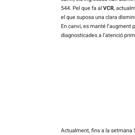
544. Pel que fa al
VCR
, actual
el que suposa una clara disminu
En canvi, es manté l’augment p
diagnosticades a l’atenció prim
Actualment, fins a la setmana 5