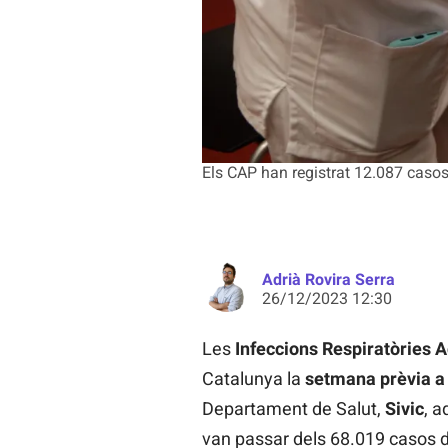
Els CAP han registrat 12.087 casos
Adrià Rovira Serra
26/12/2023 12:30
Les
Infeccions Respiratòries 
Catalunya la
setmana prèvia a
Departament de Salut,
Sivic
, a
van passar dels 68.019 casos de