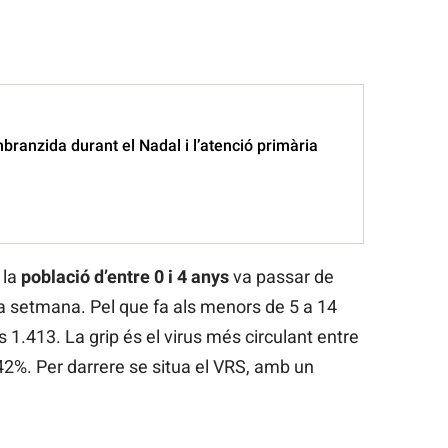
branzida durant el Nadal i l’atenció primària
 la
població d’entre 0 i 4 anys
va passar de
 setmana. Pel que fa als menors de 5 a 14
 1.413. La grip és el virus més circulant entre
42%. Per darrere se situa el VRS, amb un