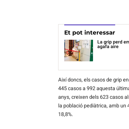
Et pot interessar
La grip perd em
agafa aire
Així doncs, els casos de grip en
445 casos a 992 aquesta última
anys, creixen dels 623 casos als
la població pediàtrica, amb un 
18,8%.