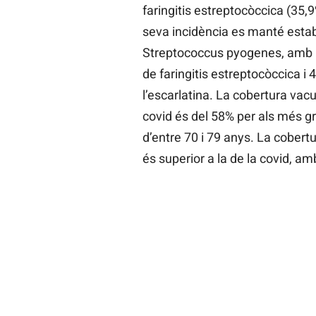
faringitis estreptocòccica (35,9%
seva incidència es manté estab
Streptococcus pyogenes, amb 5
de faringitis estreptocòccica i 
l’escarlatina. La cobertura vac
covid és del 58% per als més gr
d’entre 70 i 79 anys. La cobert
és superior a la de la covid, a