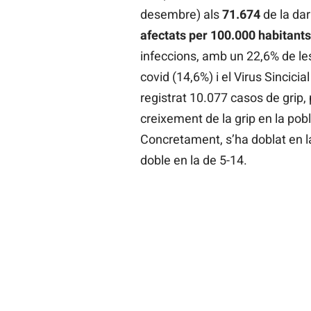
desembre) als
71.674
de la dar
afectats per 100.000 habitants
infeccions, amb un 22,6% de le
covid (14,6%) i el Virus Sincicia
registrat 10.077 casos de grip,
creixement de la grip en la pobl
Concretament, s’ha doblat en la 
doble en la de 5-14.