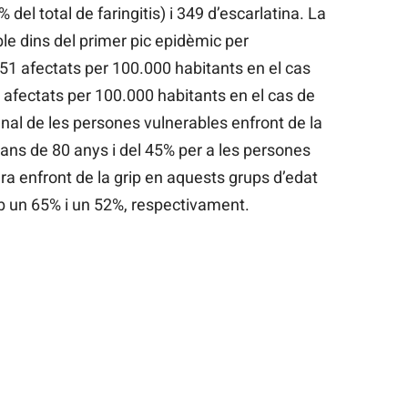
 del total de faringitis) i 349 d’escarlatina. La
le dins del primer pic epidèmic per
1 afectats per 100.000 habitants en el cas
4 afectats per 100.000 habitants en el cas de
unal de les persones vulnerables enfront de la
ans de 80 anys i del 45% per a les persones
ura enfront de la grip en aquests grups d’edat
mb un 65% i un 52%, respectivament.