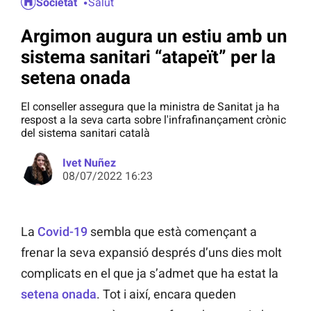
Societat
Salut
Argimon augura un estiu amb un
sistema sanitari “atapeït” per la
setena onada
El conseller assegura que la ministra de Sanitat ja ha
respost a la seva carta sobre l'infrafinançament crònic
del sistema sanitari català
Ivet Nuñez
08/07/2022 16:23
La
Covid-19
sembla que està començant a
frenar la seva expansió després d’uns dies molt
complicats en el que ja s’admet que ha estat la
setena onada
. Tot i així, encara queden