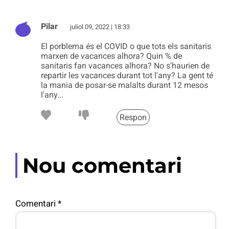
Pilar
juliol 09, 2022 | 18:33
El porblema és el COVID o que tots els sanitaris
marxen de vacances alhora? Quin % de
sanitaris fan vacances alhora? No s'haurien de
repartir les vacances durant tot l'any? La gent té
la mania de posar-se malalts durant 12 mesos
l'any...
Respon
Nou comentari
Comentari
*