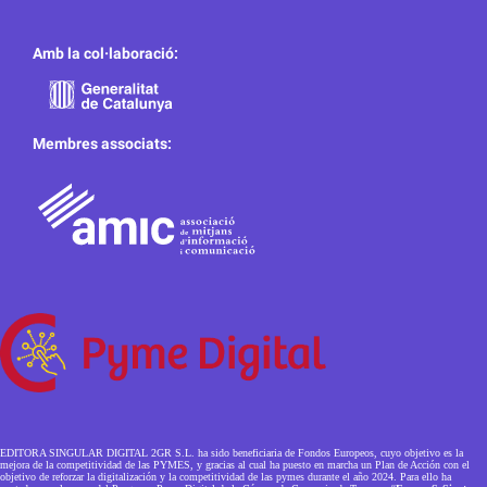
Amb la col·laboració:
Membres associats:
EDITORA SINGULAR DIGITAL 2GR S.L. ha sido beneficiaria de Fondos Europeos, cuyo objetivo es la
mejora de la competitividad de las PYMES, y gracias al cual ha puesto en marcha un Plan de Acción con el
objetivo de reforzar la digitalización y la competitividad de las pymes durante el año 2024. Para ello ha