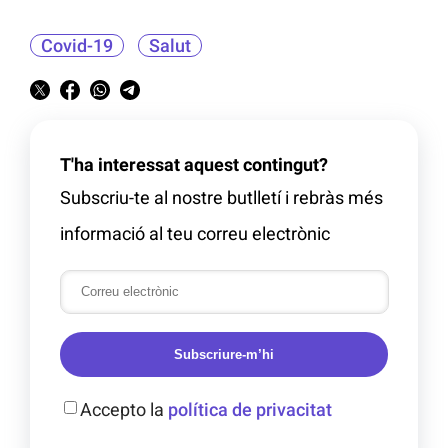
Covid-19
Salut
T'ha interessat aquest contingut?
Subscriu-te al nostre butlletí i rebràs més
informació al teu correu electrònic
Subscriure-m’hi
Accepto la
política de privacitat