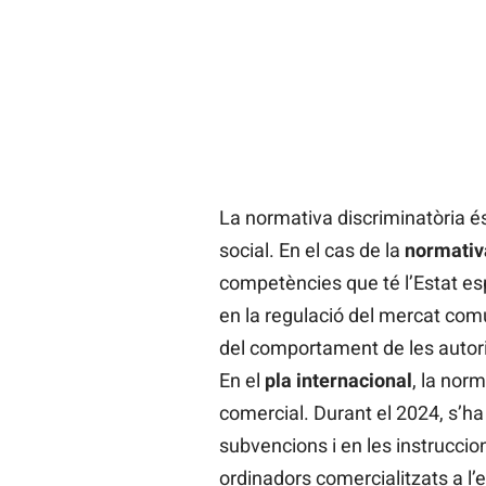
La normativa discriminatòria és
social. En el cas de la
normativ
competències que té l’Estat es
en la regulació del mercat comú
del comportament de les autori
En el
pla internacional
, la nor
comercial. Durant el 2024, s’ha 
subvencions i en les instruccion
ordinadors comercialitzats a l’