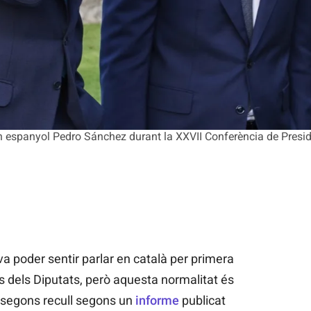
rn espanyol Pedro Sánchez durant la XXVII Conferència de Presi
a poder sentir parlar en català per primera
s dels Diputats, però aquesta normalitat és
 segons recull segons un
informe
publicat