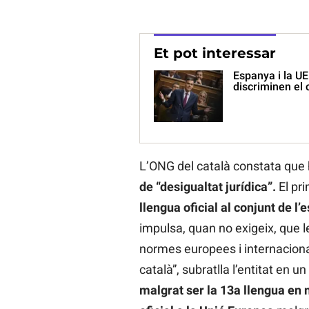
Et pot interessar
Espanya i la U
discriminen el 
L’ONG del català constata que 
de “desigualtat jurídica”.
El pr
llengua oficial al conjunt de l’
impulsa, quan no exigeix, que l
normes europees i internacionals
català”, subratlla l’entitat en 
malgrat ser la 13a llengua en 