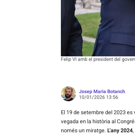
Felip VI amb el president del gove
Josep Maria Botanch
10/01/2026 13:56
El 19 de setembre del 2023 es v
vegada en la història al Congré
només un miratge.
L’any 2024
,