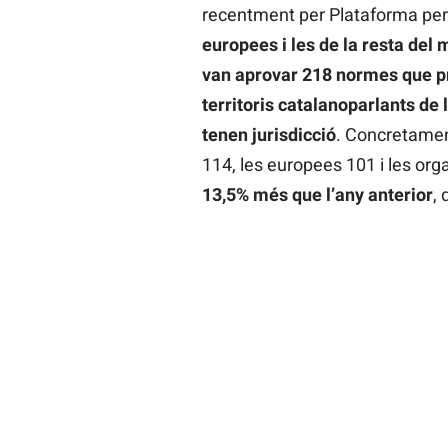
recentment per Plataforma per
europees i les de la resta del
van aprovar 218 normes que priv
territoris catalanoparlants de l
tenen jurisdicció
. Concretamen
114, les europees 101 i les orga
13,5% més que l’any anterior
,