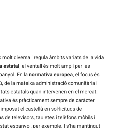
 molt diversa i regula àmbits variats de la vida
a estatal
, el ventall és molt ampli per les
panyol. En la
normativa europea
, el focus és
, de la mateixa administració comunitària i
tats estatals quan intervenen en el mercat.
mativa és pràcticament sempre de caràcter
imposat el castellà en sol·licituds de
s de televisors, tauletes i telèfons mòbils i
estat espanyol, per exemple. I s’ha mantingut