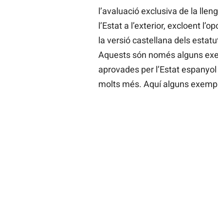
l’avaluació exclusiva de la lle
l’Estat a l’exterior, excloent l’o
la versió castellana dels estat
Aquests són només alguns exe
aprovades per l’Estat espanyol i
molts més. Aquí alguns exemp