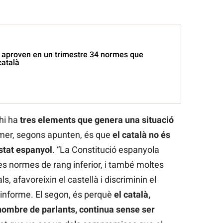
E aproven en un trimestre 34 normes que
català
hi ha
tres elements que genera una situació
imer, segons apunten, és que
el català no és
estat espanyol
. “La Constitució espanyola
es normes de rang inferior, i també moltes
, afavoreixin el castellà i discriminin el
un informe. El segon, és perquè
el català,
nombre de parlants, continua sense ser