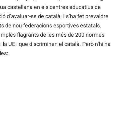
ngua castellana en els centres educatius de
pció d’avaluar-se de català. I s’ha fet prevaldre
uts de nou federacions esportives estatals.
mples flagrants de les més de 200 normes
 la UE i que discriminen el català. Però n’hi ha
les: