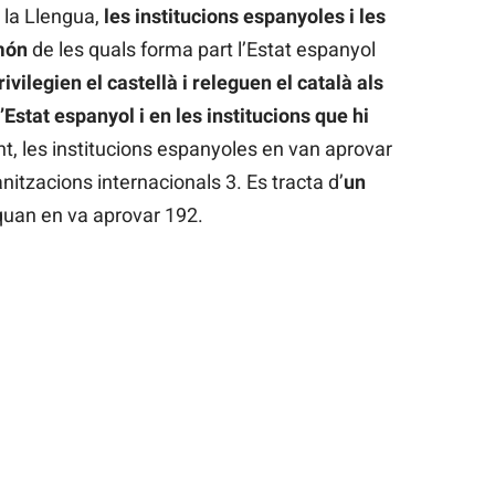
 la Llengua,
les institucions espanyoles i les
 món
de les quals forma part l’Estat espanyol
ilegien el castellà i releguen el català als
’Estat espanyol i en les institucions que hi
t, les institucions espanyoles en van aprovar
nitzacions internacionals 3. Es tracta d’
un
 quan en va aprovar 192.