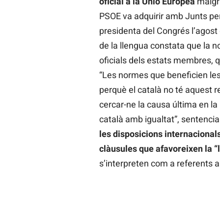
oficial a la Unió Europea
malgra
PSOE va adquirir amb Junts pe
presidenta del Congrés l’agost 
de la llengua constata que la n
oficials dels estats membres,
“Les normes que beneficien les 
perquè el català no té aquest 
cercar-ne la causa última en la 
català amb igualtat”, sentencia
les disposicions internacionals,
clàusules que afavoreixen la “
s’interpreten com a referents al