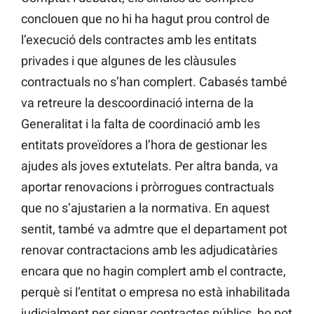
conclouen que no hi ha hagut prou control de
l’execució dels contractes amb les entitats
privades i que algunes de les clàusules
contractuals no s’han complert. Cabasés també
va retreure la descoordinació interna de la
Generalitat i la falta de coordinació amb les
entitats proveïdores a l’hora de gestionar les
ajudes als joves extutelats. Per altra banda, va
aportar renovacions i pròrrogues contractuals
que no s’ajustarien a la normativa. En aquest
sentit, també va admtre que el departament pot
renovar contractacions amb les adjudicatàries
encara que no hagin complert amb el contracte,
perquè si l’entitat o empresa no està inhabilitada
judicialment per signar contractes públics, ho pot