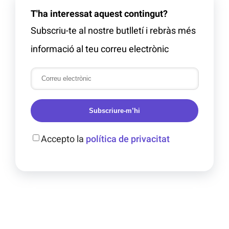
T'ha interessat aquest contingut?
Subscriu-te al nostre butlletí i rebràs més
informació al teu correu electrònic
Subscriure-m’hi
Accepto la
política de privacitat