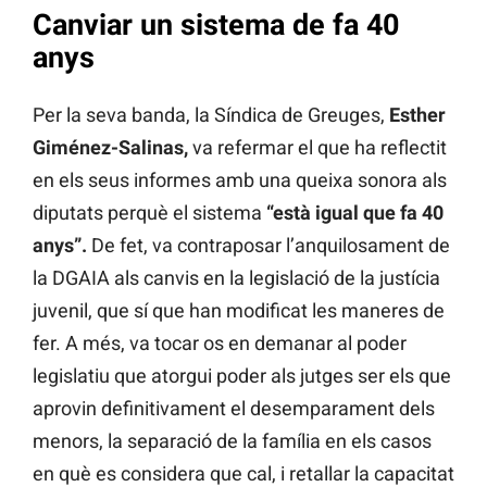
Canviar un sistema de fa 40
anys
Per la seva banda, la Síndica de Greuges,
Esther
Giménez-Salinas,
va refermar el que ha reflectit
en els seus informes amb una queixa sonora als
diputats perquè el sistema
“està igual que fa 40
anys”.
De fet, va contraposar l’anquilosament de
la DGAIA als canvis en la legislació de la justícia
juvenil, que sí que han modificat les maneres de
fer. A més, va tocar os en demanar al poder
legislatiu que atorgui poder als jutges ser els que
aprovin definitivament el desemparament dels
menors, la separació de la família en els casos
en què es considera que cal, i retallar la capacitat