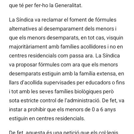
que té per fer-ho la Generalitat.
La Síndica va reclamar el foment de fórmules
alternatives al desemparament dels menors i
que els menors desemparats, en tot cas, visquin
majoritàriament amb famílies acollidores i no en
centres residencials com passa ara. La Síndica
va proposar fórmules com ara que els menors
desemparats estiguin amb la família extensa, en
llars d’acollida supervisades per educadors o fins
i tot amb les seves famílies biològiques però
sota estricte control de l’administració. De fet, va
instar a prohibir que els menors de 0 a 6 anys
estiguin en centres residencials.
De fet, aquesta és una petició que els col·legis