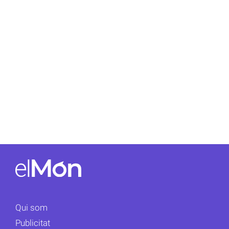
Qui som
Publicitat