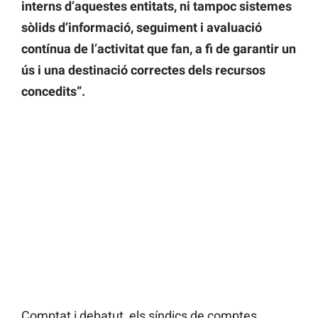
interns d’aquestes entitats, ni tampoc sistemes
sòlids d’informació, seguiment i avaluació
contínua de l’activitat que fan, a fi de garantir un
ús i una destinació correctes dels recursos
concedits”.
Comptat i debatut, els síndics de comptes