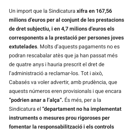
Un import que la Sindicatura
xifra en 167,56
milions d’euros per al conjunt de les prestacions
de dret subjectiu, i en 4,7 milions d’euros els
corresponents a la prestació per persones joves
extutelades
. Molts d’aquests pagaments no es
podran rescabalar atès que ja han passat més
de quatre anys i hauria prescrit el dret de
l’administració a reclamar-los. Tot i això,
Cabasés va voler advertir, amb prudència, que
aquests números eren provisionals i que encara
“podrien anar a l’alça”.
És més, per a la
Sindicatura el
“departament no ha implementat
instruments o mesures prou rigoroses per
fomentar la responsabilització i els controls