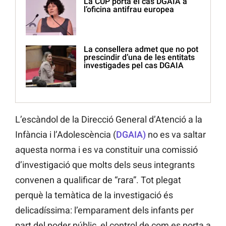
La CUP porta el cas DGAIA a
l’oficina antifrau europea
La consellera admet que no pot
prescindir d’una de les entitats
investigades pel cas DGAIA
L’escàndol de la Direcció General d’Atenció a la
Infància i l’Adolescència (
DGAIA)
no es va saltar
aquesta norma i es va constituir una comissió
d’investigació que molts dels seus integrants
convenen a qualificar de “rara”. Tot plegat
perquè la temàtica de la investigació és
delicadíssima: l’emparament dels infants per
part del poder públic, el control de com es porta a