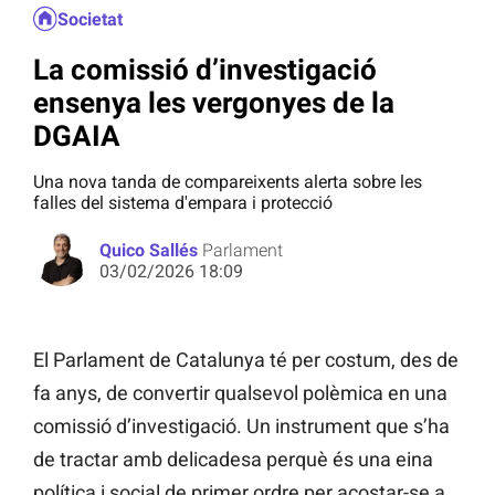
Societat
La comissió d’investigació
ensenya les vergonyes de la
DGAIA
Una nova tanda de compareixents alerta sobre les
falles del sistema d'empara i protecció
Quico Sallés
Parlament
03/02/2026 18:09
El Parlament de Catalunya té per costum, des de
fa anys, de convertir qualsevol polèmica en una
comissió d’investigació. Un instrument que s’ha
de tractar amb delicadesa perquè és una eina
política i social de primer ordre per acostar-se a