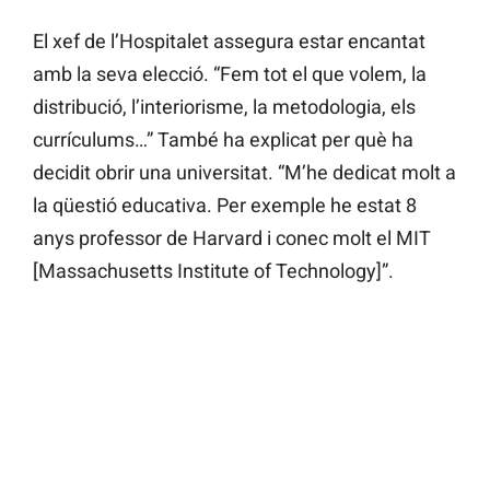
El xef de l’Hospitalet assegura estar encantat
amb la seva elecció. “Fem tot el que volem, la
distribució, l’interiorisme, la metodologia, els
currículums…” També ha explicat per què ha
decidit obrir una universitat. “M’he dedicat molt a
la qüestió educativa. Per exemple he estat 8
anys professor de Harvard i conec molt el MIT
[Massachusetts Institute of Technology]”.