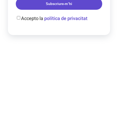
Subscriure-m’hi
Accepto la
política de privacitat