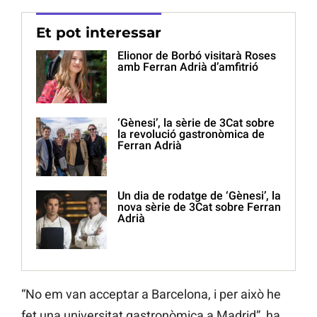
Et pot interessar
Elionor de Borbó visitarà Roses
amb Ferran Adrià d’amfitrió
‘Gènesi’, la sèrie de 3Cat sobre
la revolució gastronòmica de
Ferran Adrià
Un dia de rodatge de ‘Gènesi’, la
nova sèrie de 3Cat sobre Ferran
Adrià
“No em van acceptar a Barcelona, i per això he
fet una universitat gastronòmica a Madrid”, ha