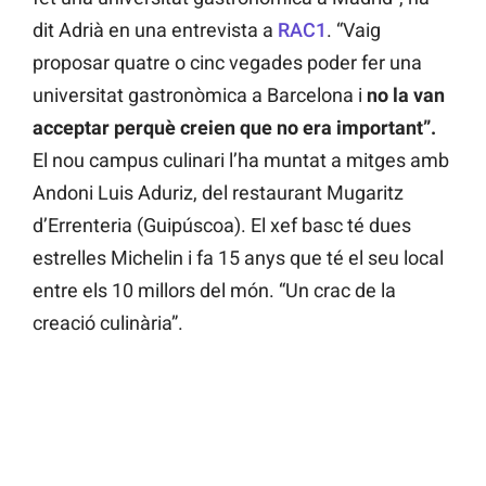
dit Adrià en una entrevista a
RAC1
. “Vaig
proposar quatre o cinc vegades poder fer una
universitat gastronòmica a Barcelona i
no la van
acceptar perquè creien que no era important”.
El nou campus culinari l’ha muntat a mitges amb
Andoni Luis Aduriz, del restaurant Mugaritz
d’Errenteria (Guipúscoa). El xef basc té dues
estrelles Michelin i fa 15 anys que té el seu local
entre els 10 millors del món. “Un crac de la
creació culinària”.