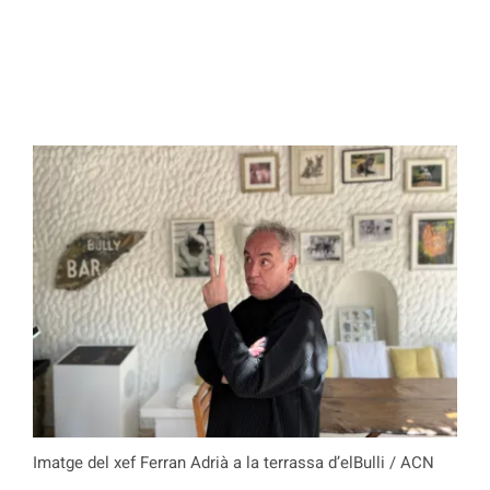
Imatge del xef Ferran Adrià a la terrassa d’elBulli / ACN