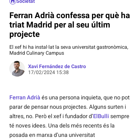
Societat
Ferran Adrià confessa per què ha
triat Madrid per al seu últim
projecte
El xef hi ha instal·lat la seva universitat gastronòmica,
Madrid Culinary Campus
Xavi Fernández de Castro
17/02/2024 15:38
Ferran Adrià
és una persona inquieta, que no pot
parar de pensar nous projectes. Alguns surten i
altres, no. Però el xef i fundador d’
E
lBulli
sempre
té noves idees. Una dels més recents és la
posada en marxa d’una universitat