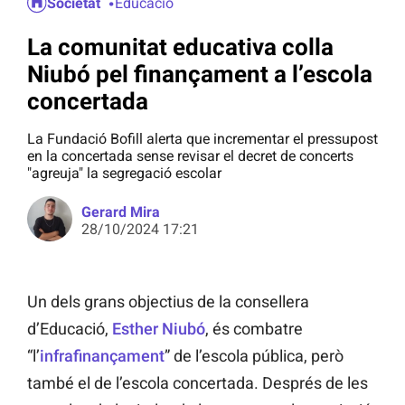
Societat
Educació
La comunitat educativa colla
Niubó pel finançament a l’escola
concertada
La Fundació Bofill alerta que incrementar el pressupost
en la concertada sense revisar el decret de concerts
"agreuja" la segregació escolar
Gerard Mira
28/10/2024 17:21
Un dels grans objectius de la consellera
d’Educació,
Esther Niubó
, és combatre
“l’
infrafinançament
” de l’escola pública, però
també el de l’escola concertada. Després de les