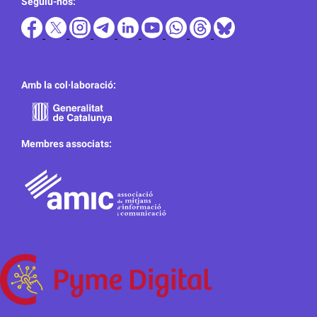
Seguiu-nos:
Amb la col·laboració:
Membres associats: