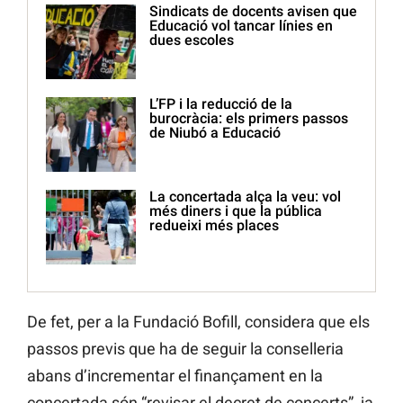
Sindicats de docents avisen que
Educació vol tancar línies en
dues escoles
L’FP i la reducció de la
burocràcia: els primers passos
de Niubó a Educació
La concertada alça la veu: vol
més diners i que la pública
redueixi més places
De fet, per a la Fundació Bofill, considera que els
passos previs que ha de seguir la conselleria
abans d’incrementar el finançament en la
concertada són “revisar el decret de concerts”, ja