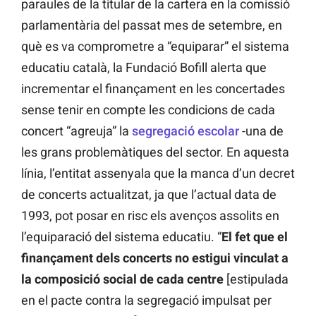
paraules de la titular de la cartera en la comissió
parlamentària del passat mes de setembre, en
què es va comprometre a “equiparar” el sistema
educatiu català, la Fundació Bofill alerta que
incrementar el finançament en les concertades
sense tenir en compte les condicions de cada
concert “agreuja” la
segregació escolar
-una de
les grans problemàtiques del sector. En aquesta
línia, l’entitat assenyala que la manca d’un decret
de concerts actualitzat, ja que l’actual data de
1993, pot posar en risc els avenços assolits en
l’equiparació del sistema educatiu. “
El fet que el
finançament dels concerts no estigui vinculat a
la composició social de cada centre
[estipulada
en el pacte contra la segregació impulsat per